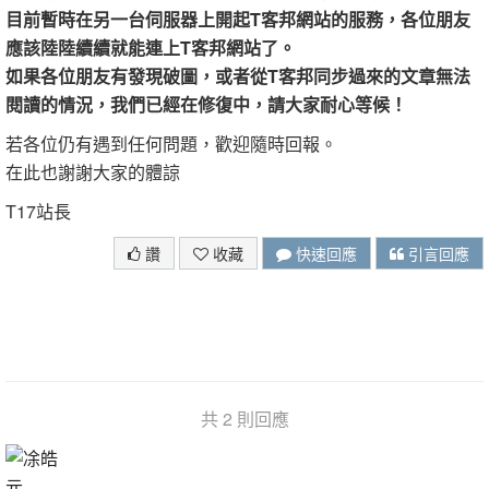
目前暫時在另一台伺服器上開起T客邦網站的服務，各位朋友
應該陸陸續續就能連上T客邦網站了。
如果各位朋友有發現破圖，或者從T客邦同步過來的文章無法
閱讀的情況，我們已經在修復中，請大家耐心等候！
若各位仍有遇到任何問題，歡迎隨時回報。
在此也謝謝大家的體諒
T17站長
讚
收藏
快速回應
引言回應
共 2 則回應