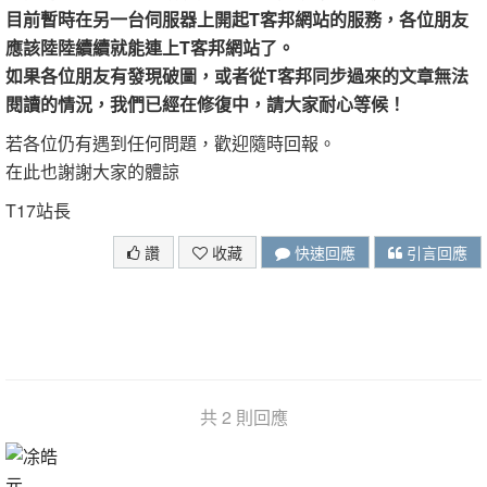
目前暫時在另一台伺服器上開起T客邦網站的服務，各位朋友
應該陸陸續續就能連上T客邦網站了。
如果各位朋友有發現破圖，或者從T客邦同步過來的文章無法
閱讀的情況，我們已經在修復中，請大家耐心等候！
若各位仍有遇到任何問題，歡迎隨時回報。
在此也謝謝大家的體諒
T17站長
讚
收藏
快速回應
引言回應
共 2 則回應