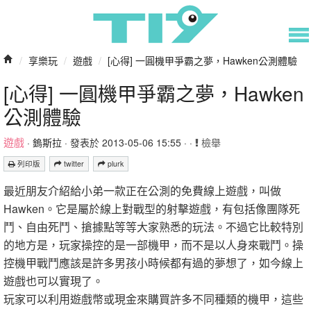
/
享樂玩
/
遊戲
/
[心得] 一圓機甲爭霸之夢，Hawken公測體驗
[心得] 一圓機甲爭霸之夢，Hawken
公測體驗
遊戲
·
鎢斯拉
· 發表於 2013-05-06 15:55 · ·
檢舉
列印版
twitter
plurk
最近朋友介紹給小弟一款正在公測的免費線上遊戲，叫做
Hawken。它是屬於線上對戰型的射擊遊戲，有包括像團隊死
鬥、自由死鬥、搶據點等等大家熟悉的玩法。不過它比較特別
的地方是，玩家操控的是一部機甲，而不是以人身來戰鬥。操
控機甲戰鬥應該是許多男孩小時候都有過的夢想了，如今線上
遊戲也可以實現了。
玩家可以利用遊戲幣或現金來購買許多不同種類的機甲，這些