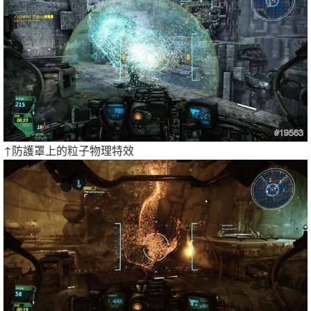
↑防護罩上的粒子物理特效