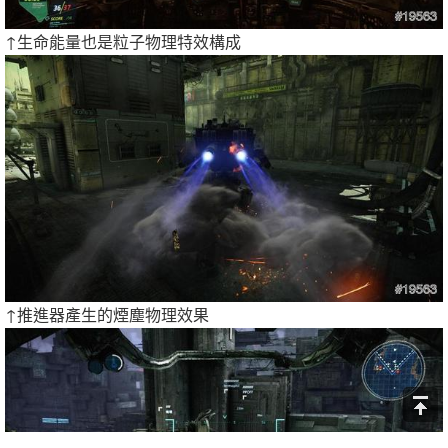
↑生命能量也是粒子物理特效構成
↑推進器產生的煙塵物理效果