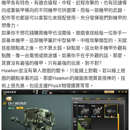
機甲各有特色，有適合遠程、中程、近程攻擊的，也有迅捷導
向或重裝甲導向的不同機甲可供選擇，而每一部機甲的武器、
配件等也都是可以客製化來搭配使用，充分發揮我們對機甲的
想像力。
如果你不想花錢購買機甲也沒關係，遊戲會送給每一位新手一
部基本機甲，這部機甲屬於中型裝甲、中程攻擊類型的，天賦
技能樹點高之後，也不算太弱。缺點是，這台新手機甲外觀有
點醜，像一台電視或微波爐。如果你不在乎外觀的話，那麼，
其實沒有最強的機甲，只有最強的玩家，對不對?
Hawken並沒有單人遊戲的關卡，只能線上對戰。若以線上遊
戲的觀點來看的話，那麼Hawken的繪圖表現算是很棒的，技
術上很先進，包括支援PhysX物理運算等等。