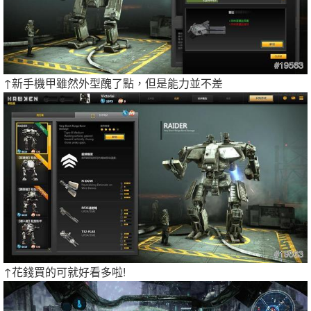
↑新手機甲雖然外型醜了點，但是能力並不差
↑花錢買的可就好看多啦!