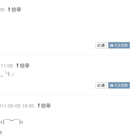
35 ·
檢舉
讚
引言回應
11:05 ·
檢舉
_╰)╭
讚
引言回應
1-05-05 16:00 ·
檢舉
<(￣︶￣)>
!