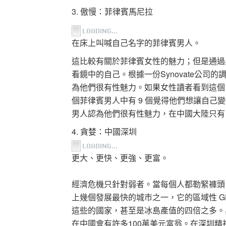
3. 傲慢：菲律賓馬尼拉
在床上叫喊自己名字的菲律賓男人。
這比較有關於菲律賓女性的魅力；但是通過
看鏡中的自己。根據一份Synovate公司的
為他們很有性魅力。如果女性讀者看到這個
個菲律賓男人中有 9 個覺得他們想讓自己變
男人認為他們很有性魅力，在中國大陸只有 1
4. 貪婪：中國深圳
更大、更快、更強、更富。
經濟危機只針對弱者。當每個人都勒緊褲頭
上幾個發展最快的城市之一，它的區域性 GD
這些的國家，甚至是冰島產值的四倍之多。
在中國會有許多100萬美元富翁。在深圳精神