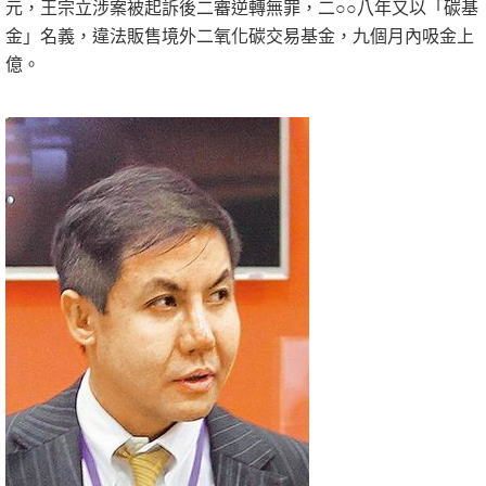
元，王宗立涉案被起訴後二審逆轉無罪，二○○八年又以「碳基
金」名義，違法販售境外二氧化碳交易基金，九個月內吸金上
億。