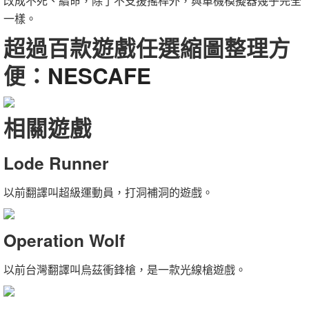
改成不死、續命，除了不支援搖桿外，與單機模擬器幾乎完全
一樣。
超過百款遊戲任選縮圖整理方
便：
NESCAFE
相關遊戲
Lode Runner
以前翻譯叫超級運動員，打洞補洞的遊戲。
Operation Wolf
以前台灣翻譯叫烏茲衝鋒槍，是一款光線槍遊戲。