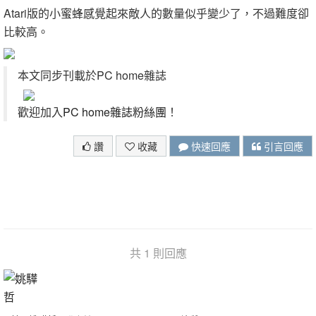
Atari版的小蜜蜂感覺起來敵人的數量似乎變少了，不過難度卻
比較高。
本文同步刊載於PC home雜誌
歡迎加入
PC home雜誌粉絲團
！
讚
收藏
快速回應
引言回應
共 1 則回應