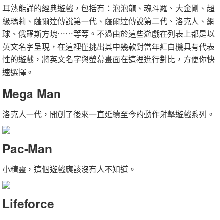
耳熟能詳的經典遊戲，包括有：泡泡龍、魂斗羅、大金剛、超
級瑪莉、薩爾達傳說第一代、薩爾達傳說第二代、洛克人、網
球、俄羅斯方塊⋯⋯等等。不過由於這些遊戲在列表上都是以
英文名字呈現，在這裡僅挑出其中幾款對當年紅白機具有代表
性的遊戲，將英文名字與螢幕畫面在這裡進行對比，方便你快
速選擇。
Mega Man
洛克人一代，開創了後來一直延續至今的動作射擊遊戲系列。
Pac-Man
小精靈，這個遊戲應該沒有人不知道。
Lifeforce