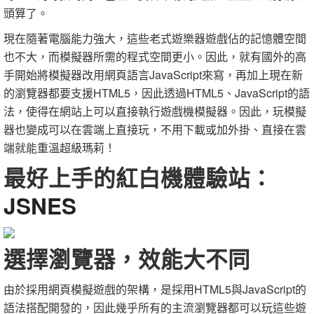
頭算了。
現在隨著電腦能力強大，這些老式遊樂器遊戲佔的記憶體空間
也不大，而模擬器所需的程式空間更小。因此，就有國外的高
手開始將模擬器改用網頁語言JavaScript來寫，再加上現在新
的瀏覽器都要支援HTML5，因此透過HTML5、JavaScript的語
法，使得在網站上可以直接執行遊戲機模擬器。因此，玩模擬
器也變成可以在雲端上直接玩，不用下載或加外掛、直接在雲
端就能重溫超級瑪莉！
最好上手的紅白機體驗站：
JSNES
選擇瀏覽器，效能大不同
由於採用網頁模擬遊戲的架構，是採用HTML5與JavaScript的
語法搭配開發的，因此幾乎所有的主流瀏覽器都可以玩這些遊