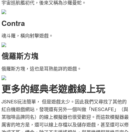
宇宙巡航艦初代，後來又稱為沙羅曼蛇。
Contra
魂斗羅，橫向射擊遊戲。
俄羅斯方塊
俄羅斯方塊，這也是耳熟能詳的遊戲。
更多的經典老遊戲線上玩
JSNES玩法簡單， 但是遊戲太少。因此我們又尋找了其他的
紅白機遊戲網站，發現還有另外一個叫做「NESCAFE」（與
某咖啡品牌同名）的線上模擬器也很受歡迎。而這款模擬器最
厲害的地方是，還可以線上存檔以及儲存遊戲，甚至還可以修