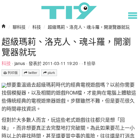
/
聊科技
/
科技
/
超級瑪莉、洛克人、魂斗羅，開瀏覽器就玩
超級瑪莉、洛克人、魂斗羅，開瀏
覽器就玩
科技
·
janus
· 發表於 2011-03-11 19:20 · ·
檢舉
列印版
twitter
plurk
想要重溫過去超級瑪莉時代的經典電視遊戲嗎？以前你需要
找個模擬器，以及相關的遊戲ROM檔，才能夠在電腦上體驗這
些傳統經典的電視遊樂器遊戲。步驟雖然不難，但是要花很久
的時間尋找資訊。
但對於大多數人而言，玩這些老式遊戲往往都只是想「回
味」，而非想要真正去完整地打完破關。為此如果要花上一小
時以上的尋找時間，甚至還要冒中毒的風險，往往還是打消念