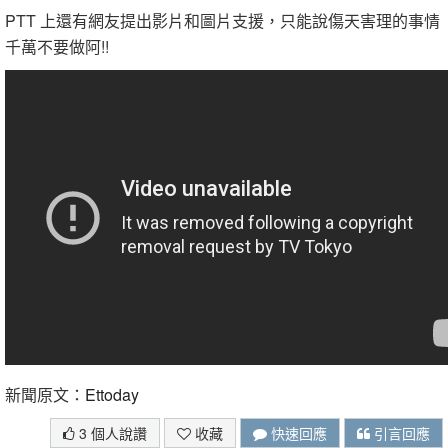
PTT 上還有網友提出影片和圖片支援，只能說傷天害理的事情
千萬不要做阿!!
新聞原文：
Ettoday
3 個人說讚
收藏
快速回應
引言回應