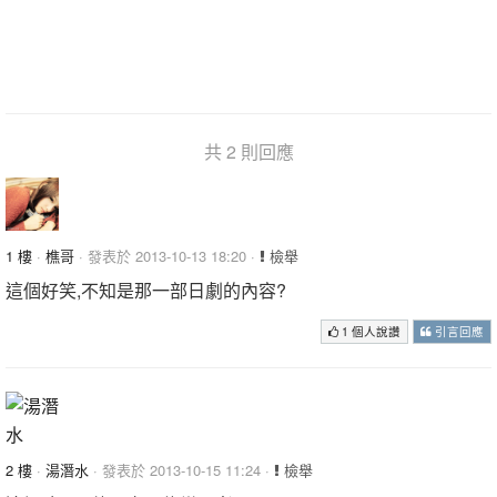
共 2 則回應
1 樓
·
樵哥
· 發表於 2013-10-13 18:20 ·
檢舉
這個好笑,不知是那一部日劇的內容?
1 個人說讚
引言回應
2 樓
·
湯潛水
· 發表於 2013-10-15 11:24 ·
檢舉