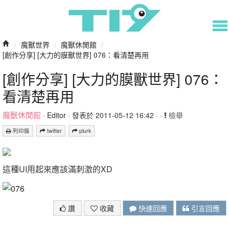
/
魔獸世界
/
魔獸休閒館
/
[創作分享] [大力的膜獸世界] 076：看清楚再用
[創作分享] [大力的膜獸世界] 076：
看清楚再用
魔獸休閒館
·
Editor
· 發表於 2011-05-12 16:42 · ·
檢舉
列印版
twitter
plurk
這種UI用起來應該滿刺激的XD
讚
收藏
快速回應
引言回應