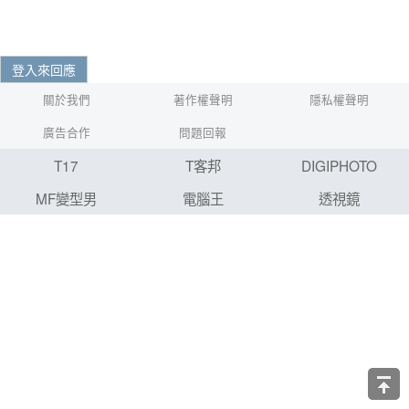
登入來回應
關於我們
著作權聲明
隱私權聲明
廣告合作
問題回報
T17
T客邦
DIGIPHOTO
MF變型男
電腦王
透視鏡