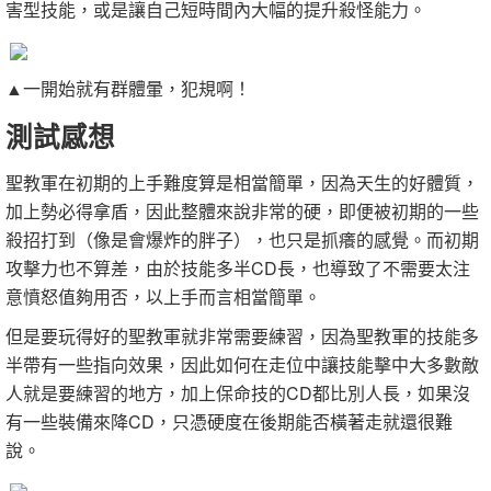
害型技能，或是讓自己短時間內大幅的提升殺怪能力。
▲一開始就有群體暈，犯規啊！
測試感想
聖教軍在初期的上手難度算是相當簡單，因為天生的好體質，
加上勢必得拿盾，因此整體來說非常的硬，即便被初期的一些
殺招打到（像是會爆炸的胖子），也只是抓癢的感覺。而初期
攻擊力也不算差，由於技能多半CD長，也導致了不需要太注
意憤怒值夠用否，以上手而言相當簡單。
但是要玩得好的聖教軍就非常需要練習，因為聖教軍的技能多
半帶有一些指向效果，因此如何在走位中讓技能擊中大多數敵
人就是要練習的地方，加上保命技的CD都比別人長，如果沒
有一些裝備來降CD，只憑硬度在後期能否橫著走就還很難
說。