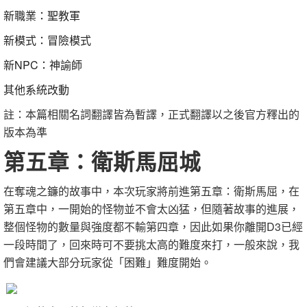
新職業：聖教軍
新模式：冒險模式
新NPC：神諭師
其他系統改動
註：本篇相關名詞翻譯皆為暫譯，正式翻譯以之後官方釋出的
版本為準
第五章：衛斯馬屈城
在奪魂之鐮的故事中，本次玩家將前進第五章：衛斯馬屈，在
第五章中，一開始的怪物並不會太凶猛，但隨著故事的進展，
整個怪物的數量與強度都不輸第四章，因此如果你離開D3已經
一段時間了，回來時可不要挑太高的難度來打，一般來說，我
們會建議大部分玩家從「困難」難度開始。