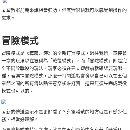
▲聖教軍前期來說相當強勢，但其實很快就可以感受到操作的
需求。
冒險模式
冒險模式是《奪魂之鐮》的全新打寶模式，過往我們一章接著
一章的玩法現在被稱為「戰役模式」，而「冒險模式」則是完
全不同於戰役的玩法，玩家必須在建立遊戲前就確認要玩哪一
種，若選擇冒險模式，那麼一打開遊戲會發現自己可以在五個
章節之間的所有傳送點任意穿梭來打寶，這是無須先完成戰役
模式也可以的。
▲新的傳送圖示不是更好看了？有驚嘆號的地方就是有懸少任
務，相當好理解。
而冒險模式的特別之處，就是在五個章節中各有著「懸賞任