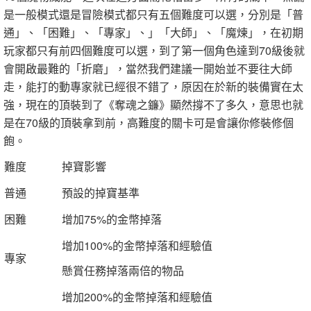
是一般模式還是冒險模式都只有五個難度可以選，分別是「普
通」、「困難」、「專家」、」「大師」、「魔煉」，在初期
玩家都只有前四個難度可以選，到了第一個角色達到70級後就
會開啟最難的「折磨」，當然我們建議一開始並不要往大師
走，能打的動專家就已經很不錯了，原因在於新的裝備實在太
強，現在的頂裝到了《奪魂之鐮》顯然撐不了多久，意思也就
是在70級的頂裝拿到前，高難度的關卡可是會讓你修裝修個
飽。
難度
掉寶影響
普通
預設的掉寶基準
困難
增加75%的金幣掉落
增加100%的金幣掉落和經驗值
專家
懸賞任務掉落兩倍的物品
增加200%的金幣掉落和經驗值