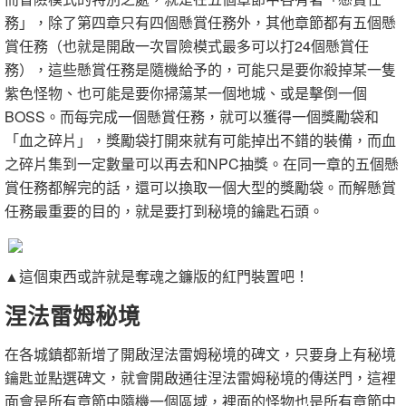
務」，除了第四章只有四個懸賞任務外，其他章節都有五個懸
賞任務（也就是開啟一次冒險模式最多可以打24個懸賞任
務），這些懸賞任務是隨機給予的，可能只是要你殺掉某一隻
紫色怪物、也可能是要你掃蕩某一個地城、或是擊倒一個
BOSS。而每完成一個懸賞任務，就可以獲得一個獎勵袋和
「血之碎片」，獎勵袋打開來就有可能掉出不錯的裝備，而血
之碎片集到一定數量可以再去和NPC抽獎。在同一章的五個懸
賞任務都解完的話，還可以換取一個大型的獎勵袋。而解懸賞
任務最重要的目的，就是要打到秘境的鑰匙石頭。
▲這個東西或許就是奪魂之鐮版的紅門裝置吧！
涅法雷姆秘境
在各城鎮都新增了開啟涅法雷姆秘境的碑文，只要身上有秘境
鑰匙並點選碑文，就會開啟通往涅法雷姆秘境的傳送門，這裡
面會是所有章節中隨機一個區域，裡面的怪物也是所有章節中