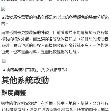
▲改變屬性需要的物品全都是61以上的各種顏色的裝備分解來
的。
而塑形則是更換裝備的外觀，目前看來並不能選擇塑形成各類
橘裝的特殊外觀，而是選擇各等級的普通裝（如目前的統禦者
系列）做為塑形的目標。而這個收取的金錢就不多，一件約幾
百元，也不需要材料，是個比較輕鬆的功能。
▲新的套裝相當帥氣（對女武僧來說）
其他系統改動
難度調整
過往的難度相當複雜，有普通、惡夢、地獄、煉獄，又分別有
10個魔物威能，這次在這方面簡化相當多，所有的關卡，無論