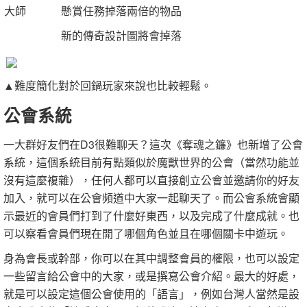
大師
懸賞任務掉落兩倍的物品
新的傳奇設計圖將會掉落
▲難度簡化對於回鍋玩家來說也比較輕鬆。
公會系統
一大群好友們在D3很難聊天？這次《奪魂之鐮》也新增了公會
系統，這個系統目前有點類似於魔獸世界的公會（當然功能並
沒有這麼複雜），任何人都可以直接創立公會並邀請你的好友
加入，就可以在公會頻道中大家一起聊天了。而公會系統會顯
示最近的會員們打到了什麼好東西，以及完成了什麼成就。也
可以察看會員們現在開了哪個角色並且在哪個關卡中遊玩。
身為會長或幹部，你可以在其中調整會員的權限，也可以設定
一些留言給公會中的大家，或是撰寫公會介紹。最大的好處，
就是可以設定這個公會使用的「語言」，例如台灣人當然是設