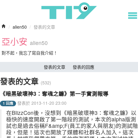
/
alien50
/
發表的文章
亞小安
alien50
對不起，我忘了寫自我介紹！
發表的文章
發表的回應
發表的文章
(532)
《暗黑破壞神3：奪魂之鐮》第一手實測報導
發表於 2013-11-20 23:00
1 回應
在BlizzCon後，沒想到《暗黑破壞神3：奪魂之鐮》以
極快的速度開啟了第一階段的測試，本次的alpha版測
試也是過去俗稱F&amp;F(員工的家人與朋友)的測試階
段，但是！這次也開放了媒體和社群名人加入。這次