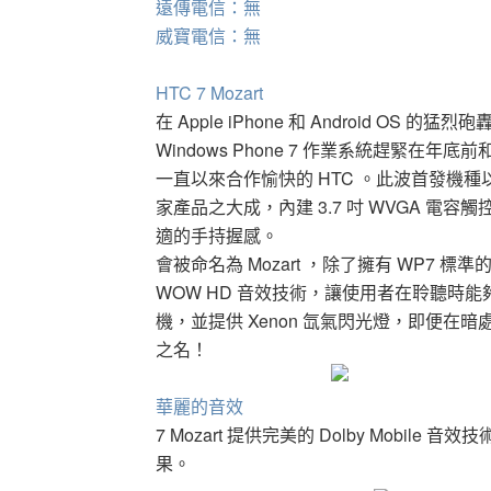
遠傳電信：無
威寶電信：無
HTC 7 Mozart
在 Apple iPhone 和 Android 
Windows Phone 7 作業系統趕緊
一直以來合作愉快的 HTC 。此波首發機種以 7 M
家產品之大成，內建 3.7 吋 WVGA 
適的手持握感。
會被命名為 Mozart ，除了擁有 WP7 標準
WOW HD 音效技術，讓使用者在聆聽時能夠享
機，並提供 Xenon 氙氣閃光燈，即便
之名！
華麗的音效
7 Mozart 提供完美的 Dolby Mobil
果。