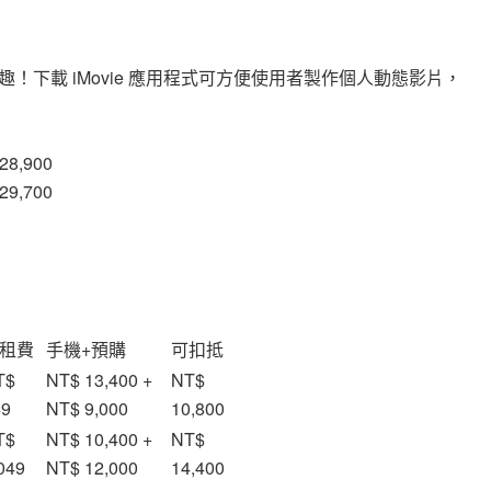
下載 iMovie 應用程式可方便使用者製作個人動態影片，
28,900
29,700
租費
手機+預購
可扣抵
T$
NT$ 13,400 +
NT$
49
NT$ 9,000
10,800
T$
NT$ 10,400 +
NT$
049
NT$ 12,000
14,400