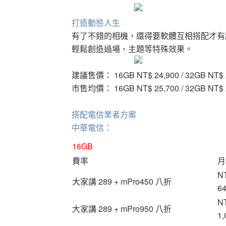
打造動態人生
有了不錯的相機，還得要軟體互相搭配才有趣！
輕鬆創造過場、主題等特殊效果。
建議售價： 16GB NT$ 24,900 / 32GB NT$ 
市售均價： 16GB NT$ 25,700 / 32GB NT$ 
搭配電信業者方案
中華電信：
16GB
費率
月
N
大家講 289 + mPro450 八折
6
N
大家講 289 + mPro950 八折
1,