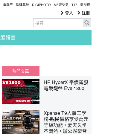
電腦王
採購基地
DIGIPHOTO
MF變型男
T17
透視鏡
登入
註冊
編輯室
熱門文章
HP HyperX 平價薄膜
電競鍵盤 Eve 1800
Xpanse T9人體工學
椅-親民價格享受萬元
等級功能，夏天久坐
不悶熱，辦公娛樂皆