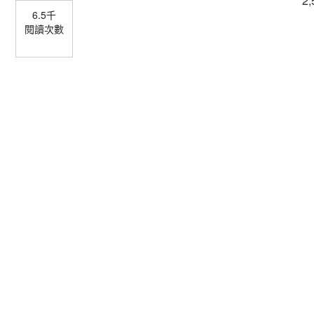
2,
6.5千
閱讀次數