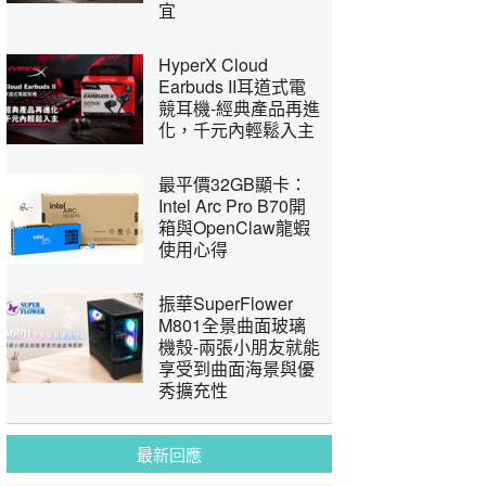
宜
HyperX Cloud
Earbuds II耳道式電
競耳機-經典產品再進
化，千元內輕鬆入主
最平價32GB顯卡：
Intel Arc Pro B70開
箱與OpenClaw龍蝦
使用心得
振華SuperFlower
M801全景曲面玻璃
機殼-兩張小朋友就能
享受到曲面海景與優
秀擴充性
最新回應