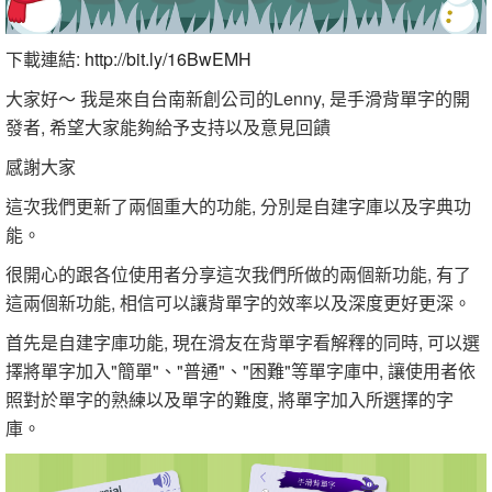
下載連結:
http://bit.ly/16BwEMH
大家好～ 我是來自台南新創公司的Lenny, 是手滑背單字的開
發者, 希望大家能夠給予支持以及意見回饋
感謝大家
這次我們更新了兩個重大的功能, 分別是自建字庫以及字典功
能。
很開心的跟各位使用者分享這次我們所做的兩個新功能, 有了
這兩個新功能, 相信可以讓背單字的效率以及深度更好更深。
首先是自建字庫功能, 現在滑友在背單字看解釋的同時, 可以選
擇將單字加入"簡單"、"普通"、"困難"等單字庫中, 讓使用者依
照對於單字的熟練以及單字的難度, 將單字加入所選擇的字
庫。