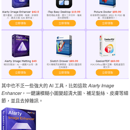
其中也不乏一些強大的 AI 工具，比如這款
Aiarty Image
Enhancer
，一鍵讓模糊小圖變超清大圖、補足髮絲、皮膚等細
節，並且去掉雜訊。