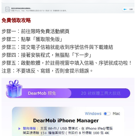
免費領取攻略
步驟一：前往
限時免費活動網頁
步驟二：點擊「獲取限免版」
步驟三：提交電子信箱就能收到序號信件與下載連結
步驟四：接著安裝程式，無腦點「下一步」
步驟五：啟動軟體，於註冊視窗中填入信箱、序號就成功啦！
注意：不要填反、寫錯，否則會提示錯誤。