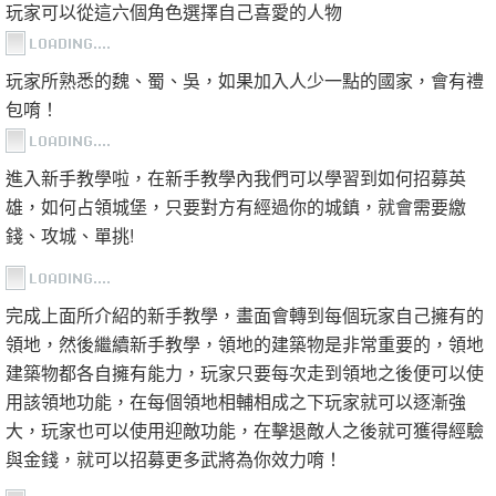
玩家可以從這六個角色選擇自己喜愛的人物
玩家所熟悉的魏、蜀、吳，如果加入人少一點的國家，會有禮
包唷！
進入新手教學啦，在新手教學內我們可以學習到如何招募英
雄，如何占領城堡，只要對方有經過你的城鎮，就會需要繳
錢、攻城、單挑!
完成上面所介紹的新手教學，畫面會轉到每個玩家自己擁有的
領地，然後繼續新手教學，領地的建築物是非常重要的，領地
建築物都各自擁有能力，玩家只要每次走到領地之後便可以使
用該領地功能，在每個領地相輔相成之下玩家就可以逐漸強
大，玩家也可以使用迎敵功能，在擊退敵人之後就可獲得經驗
與金錢，就可以招募更多武將為你效力唷！