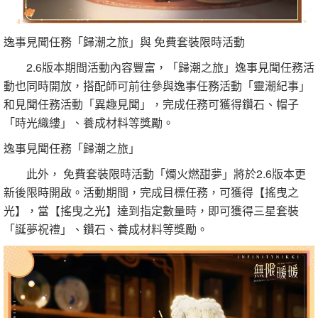
逸事見聞任務「歸潮之旅」與 免費套裝限時活動
2.6版本期間活動內容豐富，「歸潮之旅」逸事見聞任務活
動也同時開放，搭配師可前往參與逸事任務活動「靈潮紀事」
和見聞任務活動「異趣見聞」，完成任務可獲得鑽石、帽子
「時光織縷」、養成材料等獎勵。
逸事見聞任務「歸潮之旅」
此外， 免費套裝限時活動「燭火燃甜夢」將於2.6版本更
新後限時開啟。活動期間，完成目標任務，可獲得【搖曳之
光】，當【搖曳之光】達到指定數量時，即可獲得三星套裝
「誕夢祝禮」、鑽石、養成材料等獎勵。