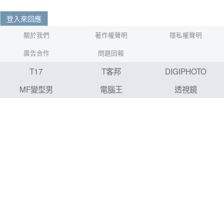
登入來回應
關於我們
著作權聲明
隱私權聲明
廣告合作
問題回報
T17
T客邦
DIGIPHOTO
MF變型男
電腦王
透視鏡