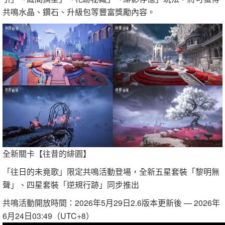
共鳴水晶、鑽石、升級包等豐富獎勵內容。
全新關卡【往昔的緋園】
「往日的未竟歌」限定共鳴活動登場，全新五星套裝「黎明無
聲」、四星套裝「逆規行跡」同步推出
共鳴活動開放時間：2026年5月29日2.6版本更新後 — 2026年
6月24日03:49（UTC+8）