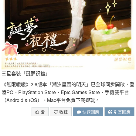
三星套裝「誕夢祝禮」
《無限暖暖》2.6版本「潮汐盡頭的明天」已全球同步開啟，登
陸PC、PlayStation Store、Epic Games Store、手機雙平台
（Android & iOS）、Mac平台免費下載遊玩。
讚
收藏
快速回應
引言回應