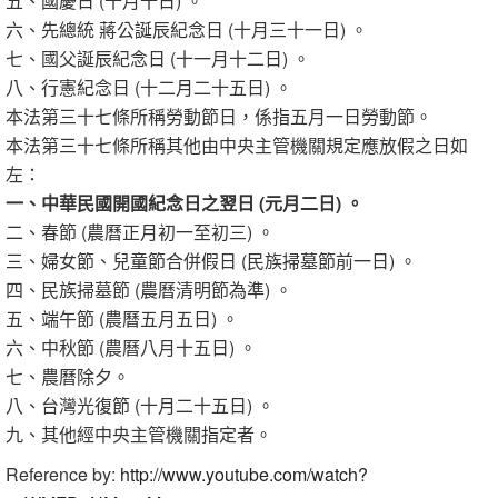
五、國慶日 (十月十日) 。
六、先總統 蔣公誕辰紀念日 (十月三十一日) 。
七、國父誕辰紀念日 (十一月十二日) 。
八、行憲紀念日 (十二月二十五日) 。
本法第三十七條所稱勞動節日，係指五月一日勞動節。
本法第三十七條所稱其他由中央主管機關規定應放假之日如
左：
一、中華民國開國紀念日之翌日 (元月二日) 。
二、春節 (農曆正月初一至初三) 。
三、婦女節、兒童節合併假日 (民族掃墓節前一日) 。
四、民族掃墓節 (農曆清明節為準) 。
五、端午節 (農曆五月五日) 。
六、中秋節 (農曆八月十五日) 。
七、農曆除夕。
八、台灣光復節 (十月二十五日) 。
九、其他經中央主管機關指定者。
Reference by:
http://www.youtube.com/watch?