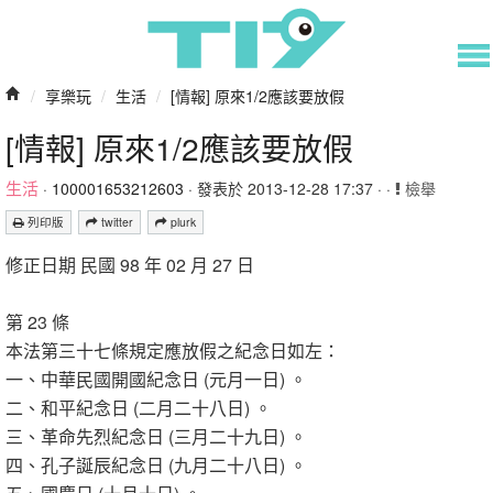
/
享樂玩
/
生活
/
[情報] 原來1/2應該要放假
[情報] 原來1/2應該要放假
生活
·
100001653212603
· 發表於 2013-12-28 17:37 · ·
檢舉
列印版
twitter
plurk
修正日期 民國 98 年 02 月 27 日
第 23 條
本法第三十七條規定應放假之紀念日如左：
一、中華民國開國紀念日 (元月一日) 。
二、和平紀念日 (二月二十八日) 。
三、革命先烈紀念日 (三月二十九日) 。
四、孔子誕辰紀念日 (九月二十八日) 。