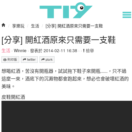
/
享樂玩
/
生活
/
[分享] 開紅酒原來只需要一支鞋
[分享] 開紅酒原來只需要一支鞋
生活
·
Winnie
· 發表於 2014-02-11 16:38 · ·
檢舉
列印版
twitter
plurk
想喝紅酒，苦沒有開瓶器，試試拖下鞋子來開瓶......，只不過
這麼一來，酒底下的沉澱物都會跑起來，想必也會破壞紅酒的
美味。
皮鞋開紅酒