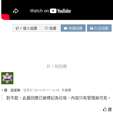
1 個人說讚
收藏
快速回應
引言回應
共 1 則回應
1 樓
·
波波琳
· 發表於 2014-03-17 14:28 ·
檢舉
對不起，此篇回應已被標記為垃圾，內容只有管理員可見。
讚