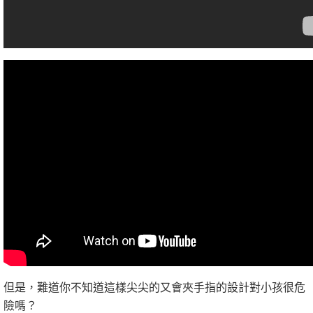
但是，難道你不知道這樣尖尖的又會夾手指的設計對小孩很危
險嗎？