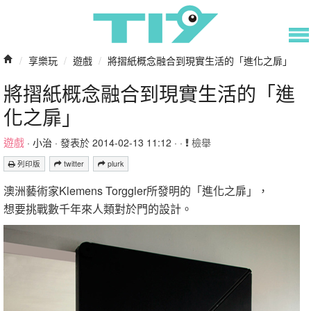
/
享樂玩
/
遊戲
/
將摺紙概念融合到現實生活的「進化之扉」
將摺紙概念融合到現實生活的「進
化之扉」
遊戲
·
小治
· 發表於 2014-02-13 11:12 · ·
檢舉
列印版
twitter
plurk
澳洲藝術家Klemens Torggler所發明的「進化之扉」，
想要挑戰數千年來人類對於門的設計。