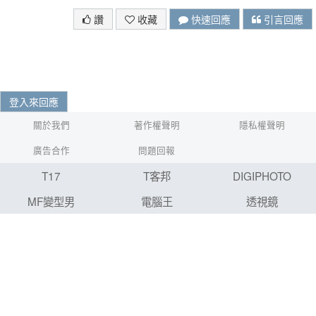
讚
收藏
快速回應
引言回應
登入來回應
關於我們
著作權聲明
隱私權聲明
廣告合作
問題回報
T17
T客邦
DIGIPHOTO
MF變型男
電腦王
透視鏡