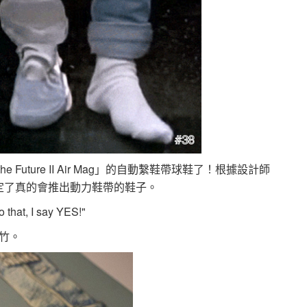
he Future II Air Mag」的自動繫鞋帶球鞋了！根據設計師
，首度肯定了真的會推出動力鞋帶的鞋子。
 that, I say YES!"
竹。