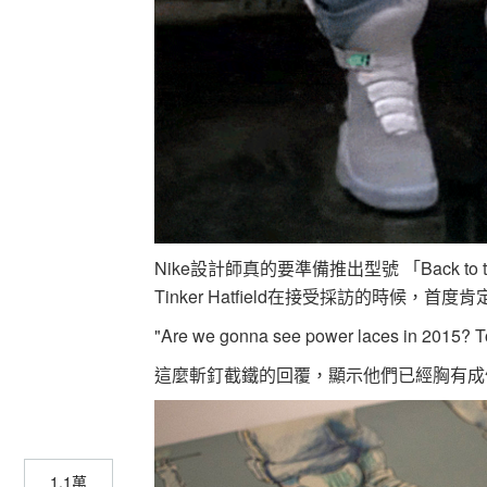
Nike設計師真的要準備推出型號 「Back to t
Tinker Hatfield在接受採訪的時候
"Are we gonna see power laces in 2015? To
這麼斬釘截鐵的回覆，顯示他們已經胸有成
1.1萬