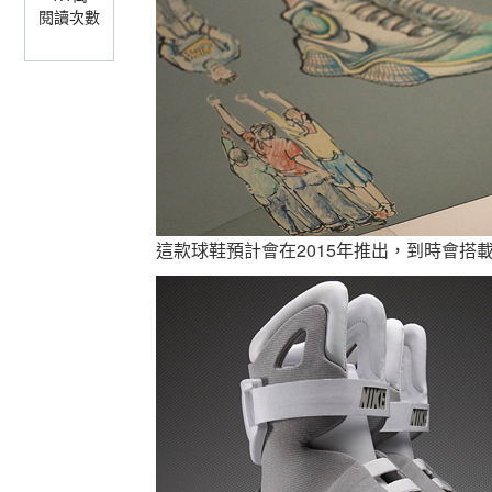
閱讀次數
這款球鞋預計會在2015年推出，到時會搭