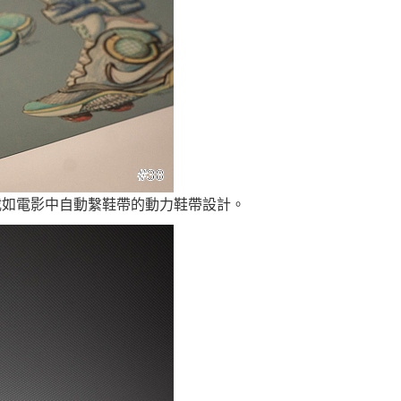
載如電影中自動繫鞋帶的動力鞋帶設計。