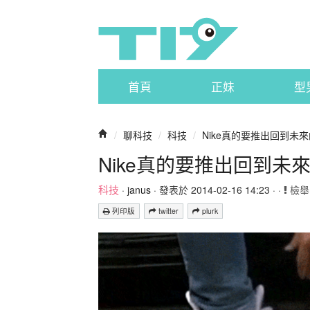
首頁
正妹
型
/
聊科技
/
科技
/
Nike真的要推出回到未
Nike真的要推出回到
科技
·
janus
· 發表於 2014-02-16 14:23 · ·
檢舉
列印版
twitter
plurk