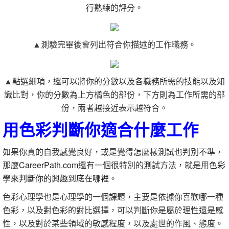
行熟練的評分。
▲測驗完畢後會列出符合你描述的工作職務。
▲點選細項，還可以將你的分數以及各職務所需的技能以及知
識比對，你的分數為上方橘色的部份，下方則為工作所需的部
份，兩者越接近表示越符合。
用色彩判斷你適合什麼工作
如果你真的自我感覺良好，或是覺得怎麼樣測試也判別不準，
那麼
CareerPath.com
還有一個很特別的測試方法，就是
用色彩
學來判斷你的興趣到底在哪裡
。
色彩心理學也是心理學的一個課題，主要是依據你喜歡哪一種
色彩，以及對色彩的對比選擇，可以判斷你是屬於理性還是感
性，以及對於某些領域的敏感程度，以及處世的作風、態度。