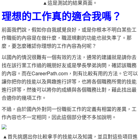
▲這是測試的結果頁面。
理想的工作真的適合我嗎？
前面我們說，假如你自我感覺良好，或是你根本不明白某些工
作職銜的內容是在做什麼，職涯規劃的功能也就失準了。那
麼，要怎麼確認你理想的工作內容為何呢？
以國內的情況很難有一個有效的方法，通常的建議就是請你去
找在該行業工作過的親朋好友或是學長學弟詢問，確認該職務
的內容。而在
CareerPath.com
，則有比較有用的方法。它可以
讓你把你的技能以及興趣進行評等，也將各個職務所需的技能
進行評等，然後可以將你的成績與各個職務比對，藉此找出最
合適你的幾項工作。
不過，由於國內外對同一份職銜工作的定義有相當的差異，工
作內容也不一定相同，因此這個部分便不多加說明。
▲首先挑選出你比較拿手的技能以及知識，並且對這些項目進