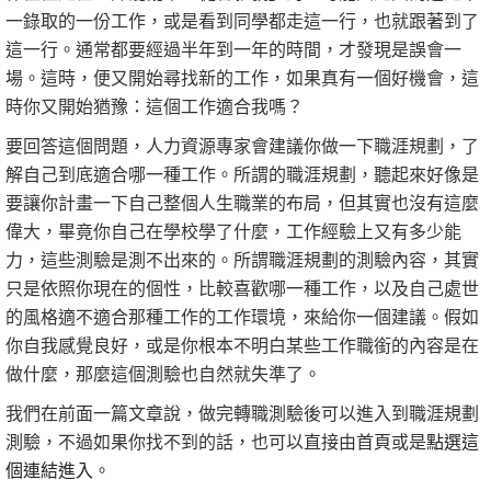
一錄取的一份工作，或是看到同學都走這一行，也就跟著到了
這一行。通常都要經過半年到一年的時間，才發現是誤會一
場。這時，便又開始尋找新的工作，如果真有一個好機會，這
時你又開始猶豫：這個工作適合我嗎？
要回答這個問題，人力資源專家會建議你做一下職涯規劃，了
解自己到底適合哪一種工作。所謂的職涯規劃，聽起來好像是
要讓你計畫一下自己整個人生職業的布局，但其實也沒有這麼
偉大，畢竟你自己在學校學了什麼，工作經驗上又有多少能
力，這些測驗是測不出來的。所謂職涯規劃的測驗內容，其實
只是依照你現在的個性，比較喜歡哪一種工作，以及自己處世
的風格適不適合那種工作的工作環境，來給你一個建議。假如
你自我感覺良好，或是你根本不明白某些工作職銜的內容是在
做什麼，那麼這個測驗也自然就失準了。
我們在前面一篇文章說，做完轉職測驗後可以進入到職涯規劃
測驗，不過如果你找不到的話，也可以直接由首頁或是
點選這
個連結進入
。