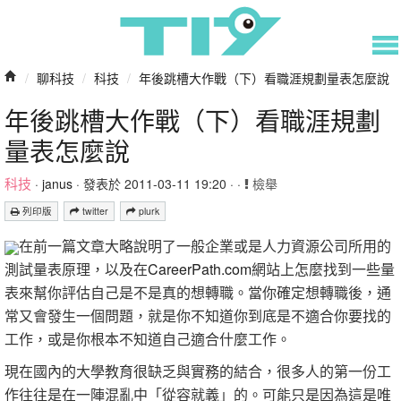
/
聊科技
/
科技
/
年後跳槽大作戰（下）看職涯規劃量表怎麼說
年後跳槽大作戰（下）看職涯規劃
量表怎麼說
科技
·
janus
· 發表於 2011-03-11 19:20 · ·
檢舉
列印版
twitter
plurk
在前一篇文章大略說明了一般企業或是人力資源公司所用的
測試量表原理，以及在
CareerPath.com
網站上怎麼找到一些量
表來幫你評估自己是不是真的想轉職。當你確定想轉職後，通
常又會發生一個問題，就是你不知道你到底是不適合你要找的
工作，或是你根本不知道自己適合什麼工作。
現在國內的大學教育很缺乏與實務的結合，很多人的第一份工
作往往是在一陣混亂中「從容就義」的。可能只是因為這是唯