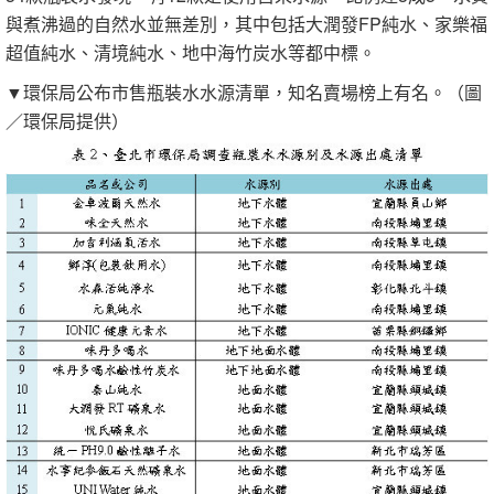
與煮沸過的自然水並無差別，其中包括大潤發FP純水、家樂福
超值純水、清境純水、地中海竹炭水等都中標。
▼環保局公布市售瓶裝水水源清單，知名賣場榜上有名。（圖
／環保局提供）