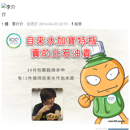
1 樓
·
李介介
· 發表於 2014-04-23 22:51 ·
檢舉