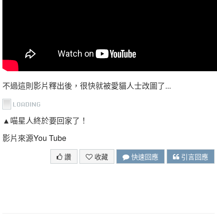
不過這則影片釋出後，很快就被愛貓人士改圖了...
▲喵星人終於要回家了！
影片來源
You Tube
讚
收藏
快速回應
引言回應