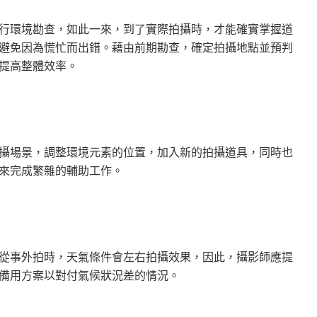
行環境勘查，如此一來，到了實際拍攝時，才能確實掌握道
避免因為慌忙而出錯。藉由前期勘查，確定拍攝地點並預判
提高整體效率。
攝場景，調整環境元素的位置，加入新的拍攝道具，同時也
來完成繁雜的輔助工作。
從事外拍時，天氣條件會左右拍攝效果，因此，攝影師應提
備用方案以對付氣候狀況差的情況。