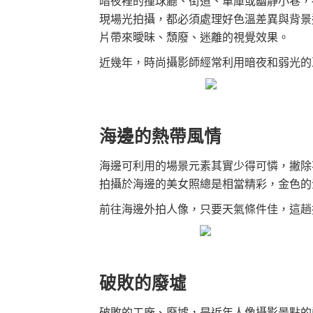
暗夜裡的撞球廳、街道、車庫或幽靜小巷，
現場光拍攝，都必須處理好色溫差異與背景
片帶來曖昧、頹廢、迷離的視覺效果。
近幾年，時尚攝影師經常利用暗夜和弱光的
海邊的熱帶風情
海邊可利用的場景元素其實少得可憐，撇除
拍攝於海邊的美女照總是相當精彩，金色的
前往海邊外拍人像，只要天氣條件佳，這趟
破敗的廢墟
破敗的工廠、廢墟，是近年人像攝影景點的