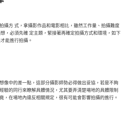
拍攝方 式，拿攝影作品和電影相比，雖然工作量、拍攝難度
預想，必須先確 定主題，緊接著再確定拍攝方式和環境，如下
提才能進行拍攝。
想像中的差一點，這部分攝影師勢必得做出妥協，若是不夠
經驗的同行來瞭解具體情況，尤其要弄清楚場地的具體限制
竟，在場地內違反相關規定，很有可能會影響拍攝的進行。