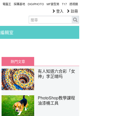
電腦王
採購基地
DIGIPHOTO
MF變型男
T17
透視鏡
登入
註冊
編輯室
熱門文章
有人知道六合彩「女
神」李芷晴吗
PhotoShop教學課程
油漆桶工具