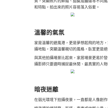
質，突顯照片的鮮豔、甜膩或幽遠等不同風
和特點，拍出來的照片容易落入俗套。
溫馨的氣氛
家是溫馨的避風港，更是夢想起飛的地方，
攝地點，突顯溫馨親切的風格，臥室更是絕
與其他拍攝場景比起來，家居場景更易於發
攝影師只要適時捕捉最休閒、最真實的人物
暗夜迷離
在弱光環境下拍攝夜景，一直都是人像創作