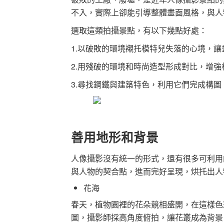
不入，實際上卻能引導整體畫面風格，與人
選取這類拍攝景點，有以下幾點好處：
1.以破敗的環境襯托模特兒失落的心境，讓
2.用殘破的環境和時尚造型形成對比，增
3.尋找鋼鐵與建築特色，利用它們完成構
善用地形和背景
人像攝影沒有統一的形式，還有很多可利用
與人物的契合點，進而完好呈現，烘托出人
花海
春天，植物園裡的花朵競相盛開，在這樣色
圖，攝影師採高角度俯拍，讓花叢成為背景