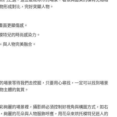
物形成對比，完好突顯人物。
畫面更顯傷感。
強模特兒的時尚感染力。
圖，與人物完美融合。
的場景等待我們去挖掘，只要用心尋找，一定可以找到場景
物主體的氣質。
彩絢麗的場景裡，攝影師必須控制好視角與構圖方式，如右
，絢麗的花朵與人物服飾呼應，用花朵來烘托模特兒迷人的