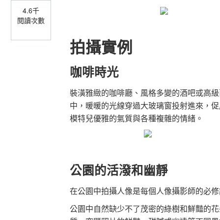
4.6千
閱讀次數
拍攝實例
咖啡時光
裝潢雅緻的咖啡廳、風格多變的酒吧或高級
中，暖暖的光線穿過大玻璃窗投射進來，促
模特兒優雅的氣質與各種複雜的情緒。
公園的活潑和幽靜
在公園中拍攝人像是每個人像攝影師的必修
公園中自然缺少不了茂密的綠樹和鮮豔的花