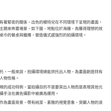
有著緊密的關係，出色的模特兒在不同環境下呈現的畫面，
主題來佈置場景，如下圖，地點位於海邊，為獲得理想的效
桌巾的餐桌與蠟燭，營造儀式感強烈的拍攝環境。
托，一般來說，拍攝環境總能烘托出人物，為畫面創造特有
人物性格。
規的成功特例，當拍攝目的不是要突出人物而是表現其他元
攝手法在廣告攝影中被廣為運用。
作為畫面背景，帶有純潔、素雅的視覺意象，突顯人物的浪