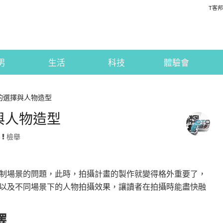
T客邦
男
生活
科技
體驗會
的選擇與人物造型
與人物造型
·
檢舉
制場景的問題，此時，拍攝計畫的製作就變得格外重要了，
以及不同場景下的人物拍攝效果，讓讀者在拍攝時能盡快融
擇