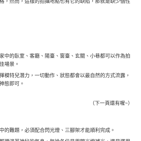
格，然而，這樣的拍攝地點也有它的缺陷，那就是缺少個性
家中的臥室、客廳、陽臺、窗臺、玄關、小巷都可以作為拍
佳場景。
揮模特兒潛力，一切動作、狀態都會以最自然的方式流露，
神態即可。
（下一頁還有喔~）
中的難題，必須配合閃光燈、三腳架才能順利完成。