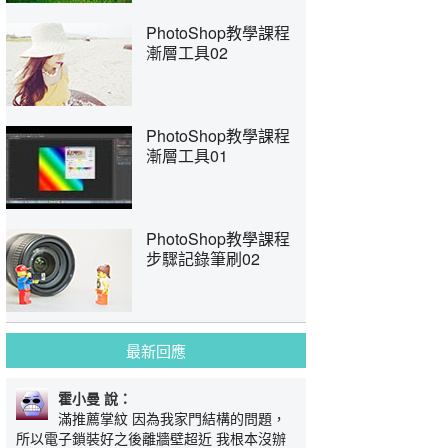
PhotoShop教學課程
漸層工具02
PhotoShop教學課程
漸層工具01
PhotoShop教學課程
步驟記錄筆刷02
最新回應
霍小曼 說：
滿推薦掌紋 因為我家門結構的問題，
所以電子鎖裝好之後離牆壁超近 我根本沒辦