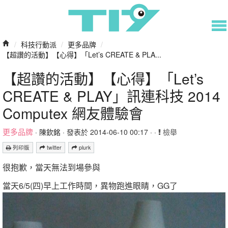
/
科技行動派
/
更多品牌
/
【超讚的活動】【心得】「Let’s CREATE & PLA...
【超讚的活動】【心得】「Let’s
CREATE & PLAY」訊連科技 2014
Computex 網友體驗會
更多品牌
·
陳欽銘
· 發表於 2014-06-10 00:17 · ·
檢舉
列印版
twitter
plurk
很抱歉，當天無法到場參與
當天6/5(四)早上工作時間，異物跑進眼睛，GG了