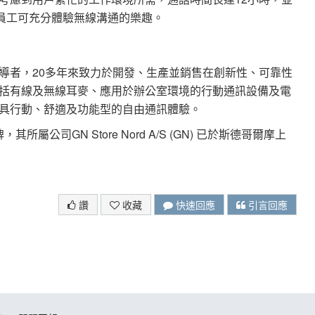
讓員工可充分體驗無線溝通的樂趣。
導者，20多年來致力於開發、生產並銷售在創新性、可靠性
括有線及無線耳麥、應用於辦公室環境的行動通訊設備及電
具行動、舒適及功能型的自由通訊體驗。
屬公司GN Store Nord A/S (GN) 已於斯德哥爾摩上
讚
收藏
快速回應
引言回應