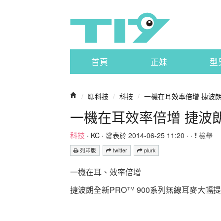
首頁
正妹
型
/
聊科技
/
科技
/
一機在耳效率倍增 捷波朗
一機在耳效率倍增 捷波朗
科技
·
KC
· 發表於 2014-06-25 11:20 · ·
檢舉
列印版
twitter
plurk
一機在耳、效率倍增
捷波朗全新PRO™ 900系列無線耳麥大