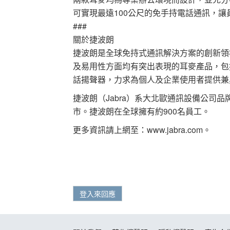
可實現最遠100公尺的免手持電話通訊，
###
關於捷波朗
捷波朗是全球免持式通訊解決方案的創新領
及易用性方面均有突出表現的耳麥產品，包
話揚聲器，力求為個人及企業使用者提供兼
捷波朗（Jabra）系大北歐通訊設備公司品牌，其所
市。捷波朗在全球擁有約900名員工。
更多資訊請上網至：www.jabra.com。
登入來回應