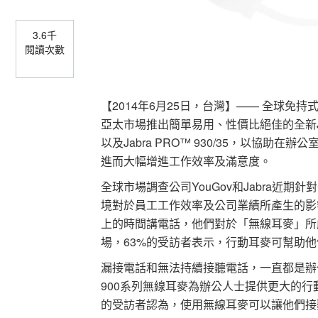
3.6千
閱讀次數
【2014年6月25日，台灣】—— 全球免
亞太市場推出簡單易用、性價比絕佳的全新Jabra 
以及Jabra PRO™ 930/35，以協
進而大幅增進工作效率及滿意度。
全球市場調查公司YouGov和Jabra近
境對於員工工作效率及公司業績所產生的影
上的時間講電話，他們對於「無線耳麥」所
場，63%的受訪者表示，行動耳麥可幫助
漏接電話和無法持續接聽電話，一直都是辦公
900系列無線耳麥為辦公人士提供更大的行
的受訪者認為，使用無線耳麥可以讓他們接