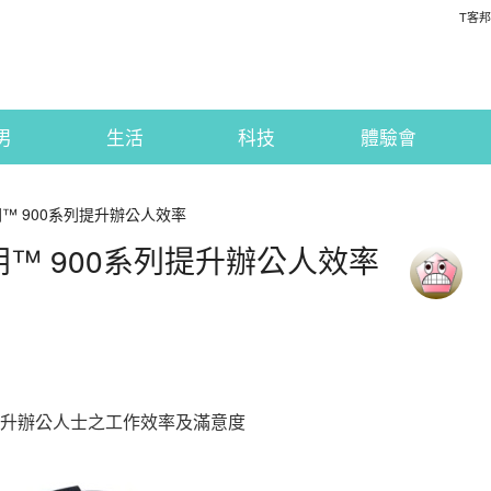
T客邦
男
生活
科技
體驗會
™ 900系列提升辦公人效率
™ 900系列提升辦公人效率
幅提升辦公人士之工作效率及滿意度