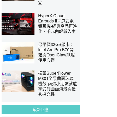
宜
HyperX Cloud
Earbuds II耳道式電
競耳機-經典產品再進
化，千元內輕鬆入主
最平價32GB顯卡：
Intel Arc Pro B70開
箱與OpenClaw龍蝦
使用心得
振華SuperFlower
M801全景曲面玻璃
機殼-兩張小朋友就能
享受到曲面海景與優
秀擴充性
最新回應