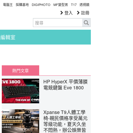
電腦王
採購基地
DIGIPHOTO
MF變型男
T17
透視鏡
登入
註冊
編輯室
熱門文章
HP HyperX 平價薄膜
電競鍵盤 Eve 1800
Xpanse T9人體工學
椅-親民價格享受萬元
等級功能，夏天久坐
不悶熱，辦公娛樂皆