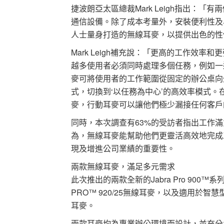
捷波朗亞太區總裁Mark Leigh指出：
通信設備。除了成本考量外，安裝便利性及
人士量身打造的無線耳麥，以提供出色的性
Mark Leigh補充說：「更高的工作效
越多使用者必須同時處理多個任務，例如一
麥可將使用者的工作範圍從固定的辦公桌向
式，切換到‘以任務為中心’的高效率模式。
麥，行動耳麥可以讓他們極少漏接任何客戶
同時，本次調查有63%的受訪者指出工作
為，無線耳麥能幫助他們更靈活高效地完成
現及增進公司業績的重要性。
兩款無線耳麥，滿足多元需求
此次推出的兩款全新的Jabra Pro 900
PRO™ 920/25無線耳麥，以及適用於智慧型
耳麥。
兩款耳麥均為專業辦公環境而設計，並充分