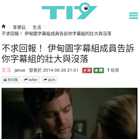
/
享樂玩
/
生活
/
不求回報！ 伊甸園字幕組成員告訴你字幕組的壯大與沒落
不求回報！ 伊甸園字幕組成員告訴
你字幕組的壯大與沒落
生活
·
janus
· 發表於 2014-06-26 21:01 ·
·
檢舉
夯
精
列印版
twitter
plurk