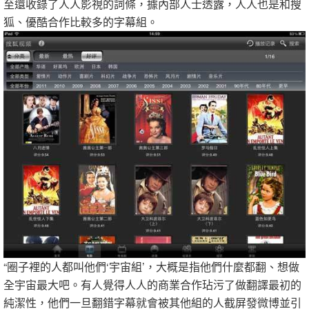
至還收錄了人人影視的詞條，據內部人士透露，人人也是和搜
狐、優酷合作比較多的字幕組。
“圈子裡的人都叫他們‘宇宙組’，大概是指他們什麼都翻、想做
全宇宙最大吧。有人覺得人人的商業合作玷污了做翻譯最初的
純潔性，他們一旦翻錯字幕就會被其他組的人截屏發微博並引