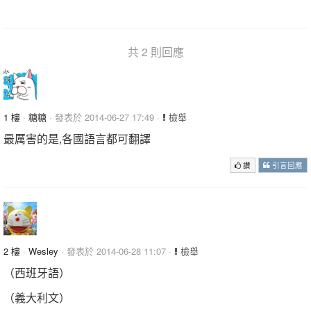
共 2 則回應
1 樓
·
糖糖
· 發表於 2014-06-27 17:49 ·
檢舉
最厲害的是,各國語言都可翻譯
讚
引言回應
2 樓
·
Wesley
· 發表於 2014-06-28 11:07 ·
檢舉
（西班牙語）
（義大利文）