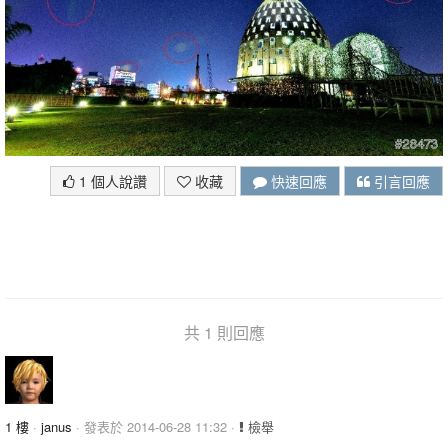
1 個人說讚
收藏
快速回應
引言回應
共 1 則回應
1 樓
·
janus
· 發表於 2014-06-28 11:32 ·
檢舉