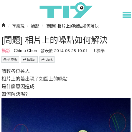
/
享樂玩
/
攝影
/
[問題] 相片上的噪點如何解決
[問題] 相片上的噪點如何解決
攝影
·
Chimu Chen
· 發表於 2014-06-28 10:01 · ·
檢舉
列印版
twitter
plurk
請教各位達人
相片上的若出現了如圖上的噪點
是什麼原因造成
如何解決呢?