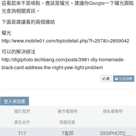
這看起來不是噪點，應該是耀光。建議你Google一下耀光跟眩
光查詢相關資訊。
下面是建議看的兩個連結
耀光
http://www.mobile01.com/topicdetail.php?f=257&t=2859042
可以的解決辦法
http://digiphoto.techbang.com/posts/3981-diy-homemade-
black-card-address-the-night-yew-light-problem
讚
引言回應
登入來回應
關於我們
著作權聲明
隱私權聲明
廣告合作
問題回報
T17
T客邦
DIGIPHOTO