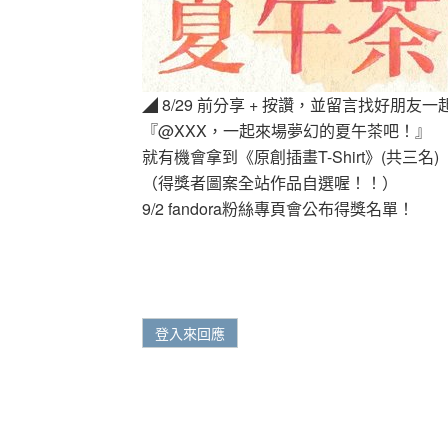
◢ 8/29 前分享 + 按讚，並留言找好朋友
『@XXX，一起來場夢幻的夏午茶吧！』
就有機會拿到《原創插畫T-Shirt》(共三名)
（得獎者圖案全站作品自選喔！！）
9/2 fandora粉絲專頁會公布得獎名單！
登入來回應