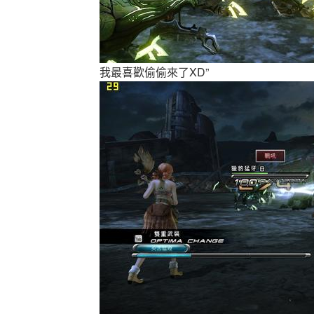
我最喜歡偷偷來了XD”