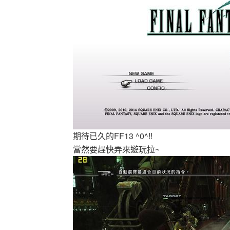
期待已久的FF13 ^0^!!
當然要趕快弄來遊玩拉~