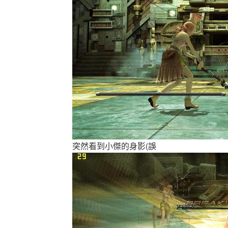
突然看到小傑的身影(誤