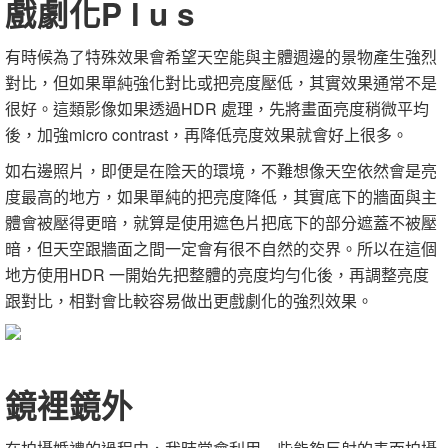
戲劇化P l u s
有時候為了特殊效果會希望天空能與主體週邊的景物產生強烈
對比，但如果單純強化對比或把亮度壓低，其實效果通常不是
很好。這類影像如果透過HDR 處理，先將畫面亮度稍微平均
後，加強micro contrast，再降低亮度效果就會好上很多。
如右邊照片，即便是在陰天的環境，不難想像天空依然會是亮
度最高的地方，如果單純的把亮度降低，其實底下的牆面與主
體會被壓得更暗，就算是使用遮色片把底下的部分遮蓋不被壓
暗，但天空跟牆面之間一定會有很不自然的交界。所以在這個
地方使用HDR 一開始先把整體的亮度均勻化後，再調整亮度
跟對比，相對會比較容易做出更戲劇化的強烈效果。
鏡裡鏡外