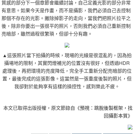
質感的部分下一個章節會繼續討論，自己定義光影的部分非常
有意思。如果今天是作畫，而不是攝影，我們必須自己去控制
那個不存在的光影。撇除掉影子的走向，當我們把照片拉平之
後，除非你要出一張很平的照片，否則我們必須自己重新控制
亮暗部，雖然過程很繁瑣，但卻十分有趣。
▲這張照片當下拍攝的時候，現場的光線是很混亂的，因為拍
攝場地的限制，其實閃燈補光的位置沒有很好，但透過HDR
處理後，再把環境的亮度降低，完全手工重新分配亮暗部的位
置，最後完成的這張影像。這當然是一張重度後製的照片，但
我卻對於能夠享有這樣的操控性，感到樂此不疲。
本文已取得出版授權，原文節錄自《
預視：跳脫後製框架，找
回攝影本質
》