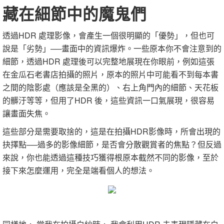
藏在細節中的魔鬼們
透過HDR 處理影像，會產生一個很明顯的「優勢」，但也可
說是「劣勢」──畫面中的資訊爆炸。一些原本你不會注意到的
細節，透過HDR 處理後可以完整地展現在你眼前，例如這張
在金瓜石老書店拍攝的照片，原本的照片中可能看不到每本書
之間的陰影處（應該是全黑的）、右上角門內的細節、天花板
的髒汙等等，但用了HDR 後，這些資訊一口氣展現，很容易
讓畫面失焦。
這些部分是需要取捨的，這是在拍攝HDR影像時，所會出現的
抉擇點──過多的影像細節，是否會分散觀賞者的焦點？但反過
來說，你也能透過這種技巧獲得根原本截然不同的影像，至於
接下來怎麼運用，完全是端看個人的想法。