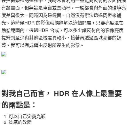
在拍攝婚禮的過程中，我時常會利用一些能夠反射的表面拍攝
有趣畫面，但無論是車窗或是酒杯，一般都會與外面的環境亮
度差異很大，同時因為是鏡面，自然沒有辦法透過閃燈來補
光。這時候HDR 的影像就能夠解決這個問題，只要亮度還在
動態範圍內，透過HDR 合成，可以多少讓反射內的影像亮度
提升到至少與其他區域差異較小，接著再透過區域亮部的調
整，就可以完成藉由反射所產生的影像。
對我自己而言， HDR 在人像上最重要
的兩點是：
可以自己定義光影
質感的改變