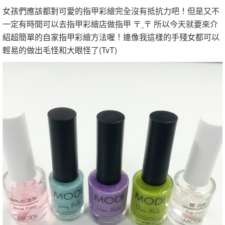
女孩們應該都對可愛的指甲彩繪完全沒有抵抗力吧！但是又不
一定有時間可以去指甲彩繪店做指甲 〒ˍ〒 所以今天就要來介
紹超簡單的自家指甲彩繪方法喔！連像我這樣的手殘女都可以
輕易的做出毛怪和大眼怪了(TvT)