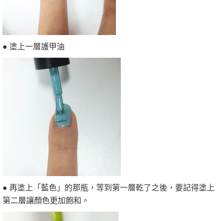
● 塗上一層護甲油
● 再塗上「藍色」的那瓶，等到第一層乾了之後，要記得塗上
第二層讓顏色更加飽和。