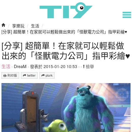
/
享樂玩
/
生活
/
[分享] 超簡單！在家就可以輕鬆做出來的「怪獸電力公司」指甲彩繪♥
[分享] 超簡單！在家就可以輕鬆做
出來的「怪獸電力公司」指甲彩繪♥
生活
·
DreaM
· 發表於 2015-01-20 10:53 · ·
檢舉
列印版
twitter
plurk