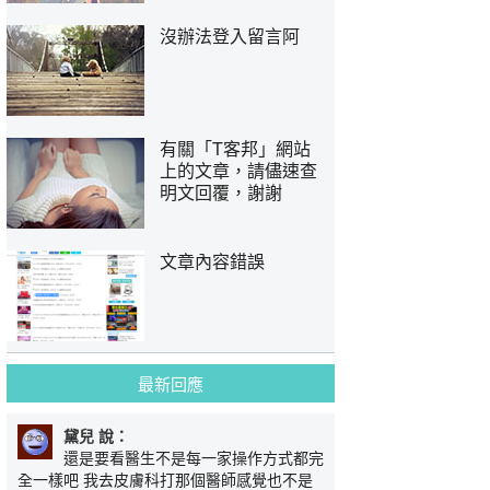
沒辦法登入留言阿
有關「T客邦」網站
上的文章，請儘速查
明文回覆，謝謝
文章內容錯誤
最新回應
黛兒 說：
還是要看醫生不是每一家操作方式都完
全一樣吧 我去皮膚科打那個醫師感覺也不是