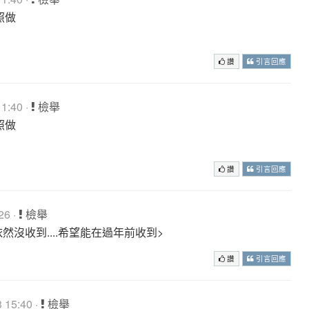
照做
讚
引言回應
1:40 ·
檢舉
照做
讚
引言回應
26 ·
檢舉
碼依然沒收到....希望能在過年前收到>
讚
引言回應
 15:40 ·
檢舉