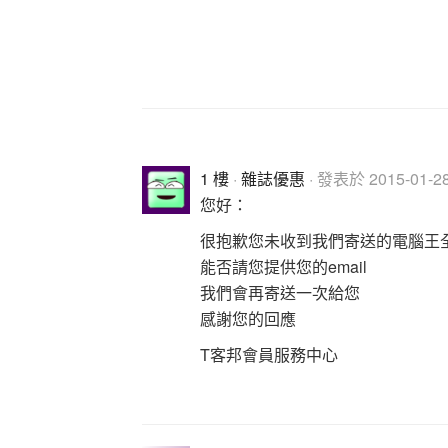
1 樓
·
雜誌優惠
· 發表於 2015-01-28
您好：
很抱歉您未收到我們寄送的電腦王
能否請您提供您的email
我們會再寄送一次給您
感謝您的回應
T客邦會員服務中心