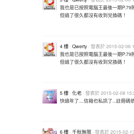
我也是已按照電腦王最後一期P.79
但過了很久都沒有收到兌換碼！
4 樓
·
Qwerty
· 發表於 2015-02-06 1
我也是已按照電腦王最後一期P.79
但過了很久都沒有收到兌換碼！
5 樓
·
化老
· 發表於 2015-02-08 15:
快過年了....信箱也私訊了...註冊
6 樓
·
千秋無限
· 發表於 2015-02-13