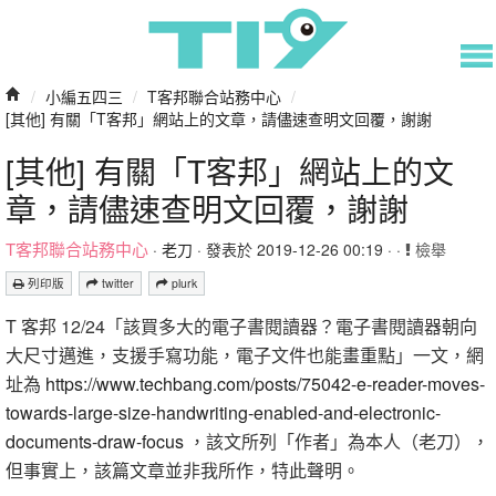
/
小編五四三
/
T客邦聯合站務中心
/
[其他] 有關「T客邦」網站上的文章，請儘速查明文回覆，謝謝
[其他] 有關「T客邦」網站上的文
章，請儘速查明文回覆，謝謝
T客邦聯合站務中心
·
老刀
· 發表於 2019-12-26 00:19 · ·
檢舉
列印版
twitter
plurk
T 客邦 12/24「該買多大的電子書閱讀器？電子書閱讀器朝向
大尺寸邁進，支援手寫功能，電子文件也能畫重點」一文，網
址為
https://www.techbang.com/posts/75042-e-reader-moves-
towards-large-size-handwriting-enabled-and-electronic-
documents-draw-focus
，該文所列「作者」為本人（老刀），
但事實上，該篇文章並非我所作，特此聲明。