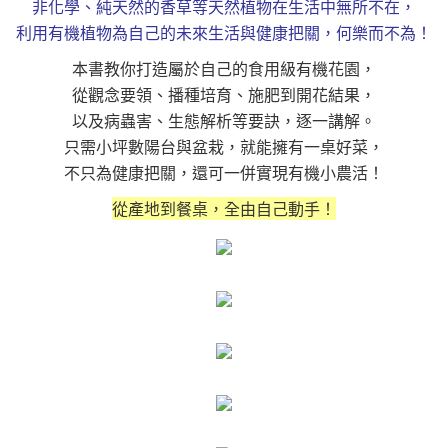
非化學、純天然的香草等天然植物在生活中無所不在，
利用有機植物為自己的未來生活與健康把關，何樂而不為！
本書教你打造屬於自己的食用級有機花園，
從觀念要領、播種培育、施肥到開花結果，
以及病蟲害、生態解析等要訣，逐一講解。
只需小坪數陽台與盆栽，就能擁有一桌好菜，
不只為健康把關，還可一併實現有機小農活！
從產地到餐桌，全由自己動手！