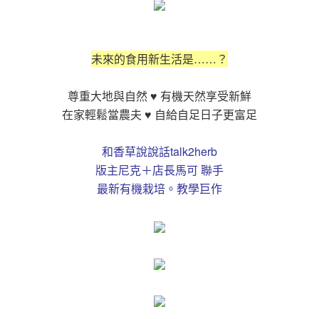
未來的食用新生活是……？
尊重大地與自然 ♥ 有機天然享受新鮮
在家輕鬆當農夫 ♥ 自給自足日子更富足
和香草說說話talk2herb
版主尼克＋店長馬可 聯手
最新有機栽培。教學巨作