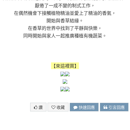
厭倦了一成不變的制式工作，
在偶然機會下接觸植物精油並愛上了精油的香氣，
開始與香草結緣。
在香草的世界中找到了平靜與快樂，
同時開始與家人一起推廣種植有機蔬菜。
【來這裡買】
讚
收藏
快速回應
引言回應