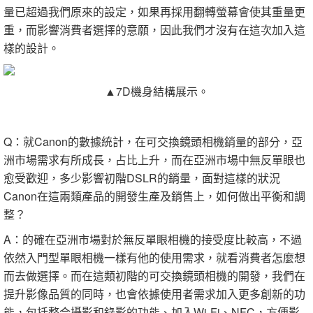
量已超過我們原來的設定，如果再採用翻轉螢幕會使其重量更
重，而影響消費者選擇的意願，因此我們才沒有在這次加入這
樣的設計。
▲7D機身結構展示。
Q：就Canon的數據統計，在可交換鏡頭相機銷量的部分，亞
洲市場需求有所成長，占比上升，而在亞洲市場中無反單眼也
愈受歡迎，多少影響初階DSLR的銷量，面對這樣的狀況
Canon在這兩類產品的開發生產及銷售上，如何做出平衡和調
整？
A：的確在亞洲市場對於無反單眼相機的接受度比較高，不過
依然入門型單眼相機一樣有他的使用需求，就看消費者怎麼想
而去做選擇。而在這類初階的可交換鏡頭相機的開發，我們在
提升影像品質的同時，也會依據使用者需求加入更多創新的功
能，包括整合攝影和錄影的功能、加入Wi-Fi、NFC，方便影