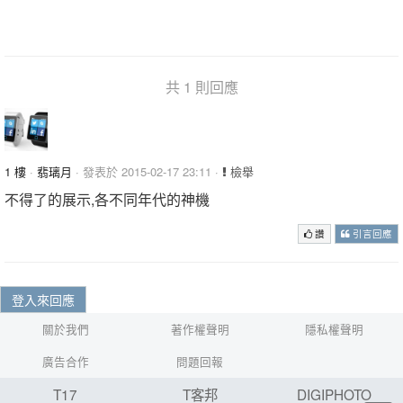
共 1 則回應
1 樓
·
翡璃月
· 發表於 2015-02-17 23:11 ·
檢舉
不得了的展示,各不同年代的神機
讚
引言回應
登入來回應
關於我們
著作權聲明
隱私權聲明
廣告合作
問題回報
T17
T客邦
DIGIPHOTO