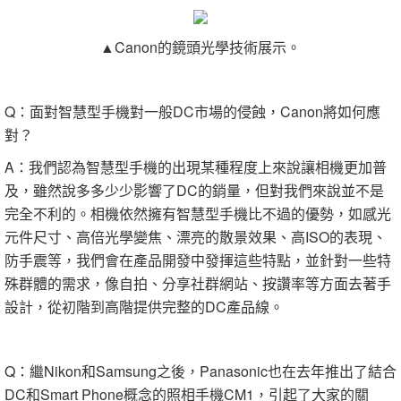
▲Canon的鏡頭光學技術展示。
Q：面對智慧型手機對一般DC市場的侵蝕，Canon將如何應
對？
A：我們認為智慧型手機的出現某種程度上來說讓相機更加普
及，雖然說多多少少影響了DC的銷量，但對我們來說並不是
完全不利的。相機依然擁有智慧型手機比不過的優勢，如感光
元件尺寸、高倍光學變焦、漂亮的散景效果、高ISO的表現、
防手震等，我們會在產品開發中發揮這些特點，並針對一些特
殊群體的需求，像自拍、分享社群網站、按讚率等方面去著手
設計，從初階到高階提供完整的DC產品線。
Q：繼Nikon和Samsung之後，Panasonic也在去年推出了結合
DC和Smart Phone概念的照相手機CM1，引起了大家的關