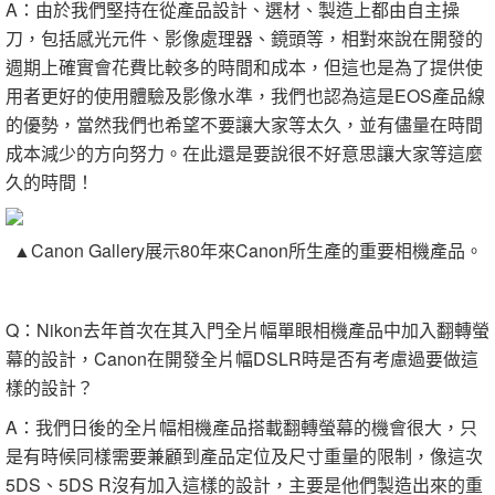
A：由於我們堅持在從產品設計、選材、製造上都由自主操
刀，包括感光元件、影像處理器、鏡頭等，相對來說在開發的
週期上確實會花費比較多的時間和成本，但這也是為了提供使
用者更好的使用體驗及影像水準，我們也認為這是EOS產品線
的優勢，當然我們也希望不要讓大家等太久，並有儘量在時間
成本減少的方向努力。在此還是要說很不好意思讓大家等這麼
久的時間！
▲Canon Gallery展示80年來Canon所生產的重要相機產品。
Q：Nikon去年首次在其入門全片幅單眼相機產品中加入翻轉螢
幕的設計，Canon在開發全片幅DSLR時是否有考慮過要做這
樣的設計？
A：我們日後的全片幅相機產品搭載翻轉螢幕的機會很大，只
是有時候同樣需要兼顧到產品定位及尺寸重量的限制，像這次
5DS、5DS R沒有加入這樣的設計，主要是他們製造出來的重