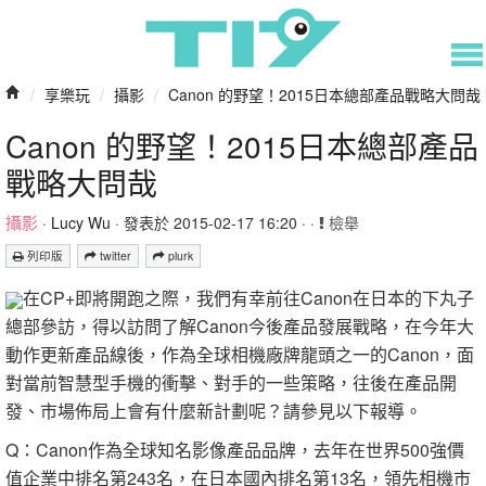
/
享樂玩
/
攝影
/
Canon 的野望！2015日本總部產品戰略大問哉
Canon 的野望！2015日本總部產品
戰略大問哉
攝影
·
Lucy Wu
· 發表於 2015-02-17 16:20 · ·
檢舉
列印版
twitter
plurk
在CP+即將開跑之際，我們有幸前往Canon在日本的下丸子
總部參訪，得以訪問了解Canon今後產品發展戰略，在今年大
動作更新產品線後，作為全球相機廠牌龍頭之一的Canon，面
對當前智慧型手機的衝擊、對手的一些策略，往後在產品開
發、市場佈局上會有什麼新計劃呢？請參見以下報導。
Q：Canon作為全球知名影像產品品牌，去年在世界500強價
值企業中排名第243名，在日本國內排名第13名，領先相機市