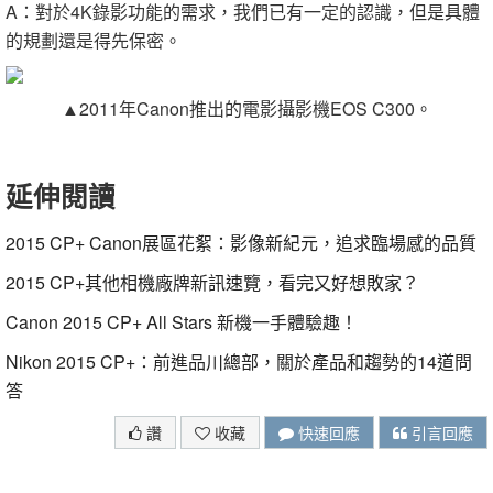
A：對於4K錄影功能的需求，我們已有一定的認識，但是具體
的規劃還是得先保密。
▲2011年Canon推出的電影攝影機EOS C300。
延伸閱讀
2015 CP+ Canon展區花絮：影像新紀元，追求臨場感的品質
2015 CP+其他相機廠牌新訊速覽，看完又好想敗家？
Canon 2015 CP+ All Stars 新機一手體驗趣！
Nikon 2015 CP+：前進品川總部，關於產品和趨勢的14道問
答
讚
收藏
快速回應
引言回應