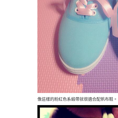
像這樣的粉紅色系緞帶就很適合配帆布鞋。