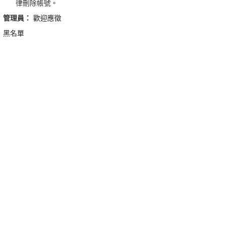
律刪除帳號。
管理員：
歡迎應徵
黑名單