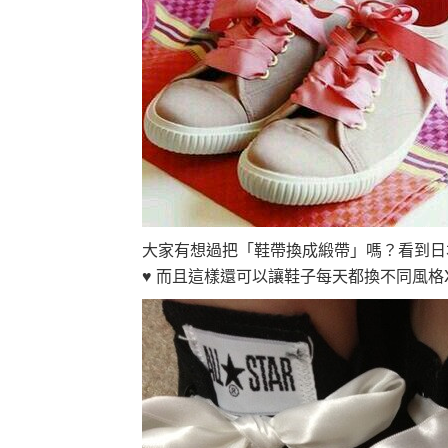
大家有想過把「鞋帶換成緞帶」嗎？看到日
♥ 而且這樣還可以讓鞋子每天都換不同風格