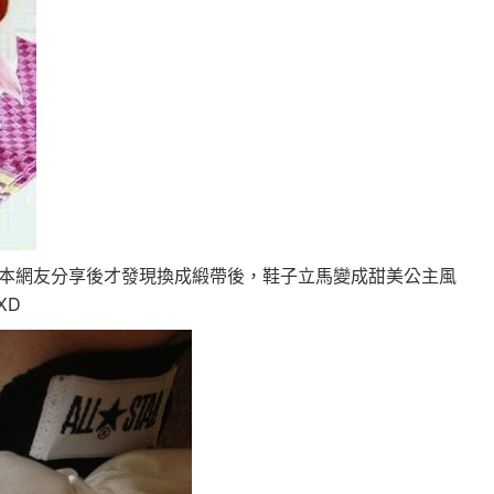
本網友分享後才發現換成緞帶後，鞋子立馬變成甜美公主風
XD