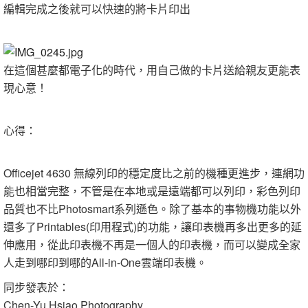
編輯完成之後就可以快速的將卡片印出
在這個甚麼都電子化的時代，用自己做的卡片送給親友更能表
現心意！
心得：
Officejet 4630 無線列印的穩定度比之前的機種更進步，連網功
能也相當完整，不管是在本地或是遠端都可以列印，彩色列印
品質也不比Photosmart系列遜色。除了基本的事物機功能以外
還多了Printables(印用程式)的功能，讓印表機再多出更多的延
伸應用，從此印表機不再是一個人的印表機，而可以變成全家
人走到哪印到哪的All-in-One雲端印表機。
同步發表於：
Chen-Yu Hsiao Photography