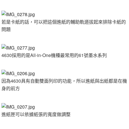
若是卡紙的話，可以把這個進紙的輔助軌道拔起來排除卡紙的
問題
4630採用的是All-in-One機種最常用的61號墨水系列
因為4630具有自動雙面列印的功能，所以進紙與出紙都是在機
身的前方
進紙匣可以依據紙張的寬度做調整