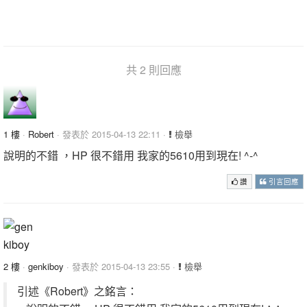
共 2 則回應
1 樓
·
Robert
· 發表於 2015-04-13 22:11 ·
檢舉
說明的不錯 ，HP 很不錯用 我家的5610用到現在! ^-^
讚
引言回應
2 樓
·
genkiboy
· 發表於 2015-04-13 23:55 ·
檢舉
引述《Robert》之銘言：