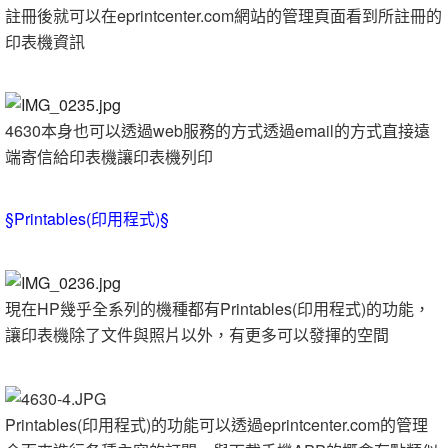
註冊後就可以在eprintcenter.com網站的管理頁面看到所註冊的
印表機資訊
4630本身也可以透過web服務的方式透過email的方式直接遠
端寄信給印表機讓印表機列印
§Printables(印用程式)§
現在HP幾乎全系列的機種都有Printables(印用程式)的功能，
讓印表機除了文件與照片以外，有更多可以發揮的空間
Printables(印用程式)的功能可以透過eprintcenter.com的管理