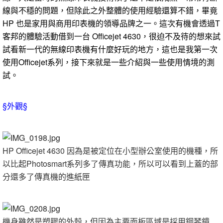
線與不穩的問題，但除此之外整體的使用經驗還算不錯，畢竟
HP 也是家用與商用印表機的領導品牌之一。這次有機會透過T
客邦的體驗活動借到一台 Officejet 4630，很迫不及待的想來試
試看新一代的無線印表機有什麼好玩的地方，這也是我第一次
使用Officejet系列，接下來就是一些介紹與一些使用情境的測
試。
§外觀§
HP Officejet 4630 因為是被定位在小型辦公室使用的機種，所
以比起Photosmart系列多了傳真功能，所以可以看到上蓋的部
分還多了傳真機的進紙匣
機身雖然是塑膠的外殼，但因為主要面板區域是採用鋼琴鏡