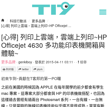
/
科技行動派
/
更多品牌
/
[心得] 列印上雲端，雲端上列印~HP Officejet ...
[心得] 列印上雲端，雲端上列印~HP
Officejet 4630 多功能印表機開箱與
體驗~
更多品牌
·
genkiboy
· 發表於 2015-04-11 03:11 · ·
檢舉
列印版
twitter
plurk
初來乍到~貢獻在T客邦的第一PO囉
之前在美國的時候因為 APPLE 在每年開學的前夕都會有學生
mac 專案，這專案大部分都會與 HP 的印表機做搭配，也因為
這樣過去曾經有過兩台 Photosmart 系列，一台有線、一台無
線，只是當時的無線印表機技術似乎還不是很成熟，常常有斷