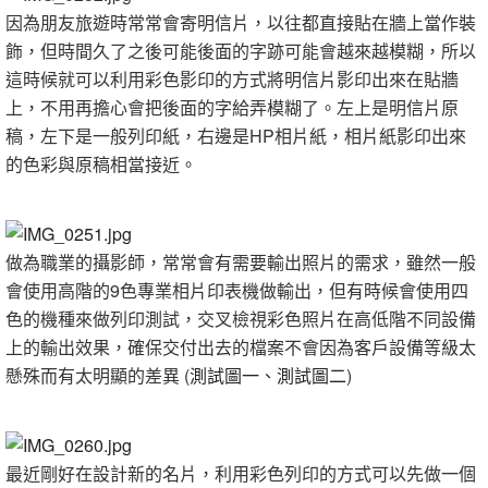
因為朋友旅遊時常常會寄明信片，以往都直接貼在牆上當作裝
飾，但時間久了之後可能後面的字跡可能會越來越模糊，所以
這時候就可以利用彩色影印的方式將明信片影印出來在貼牆
上，不用再擔心會把後面的字給弄模糊了。左上是明信片原
稿，左下是一般列印紙，右邊是HP相片紙，相片紙影印出來
的色彩與原稿相當接近。
做為職業的攝影師，常常會有需要輸出照片的需求，雖然一般
會使用高階的9色專業相片印表機做輸出，但有時候會使用四
色的機種來做列印測試，交叉檢視彩色照片在高低階不同設備
上的輸出效果，確保交付出去的檔案不會因為客戶設備等級太
懸殊而有太明顯的差異 (
測試圖一
、
測試圖二
)
最近剛好在設計新的名片，利用彩色列印的方式可以先做一個