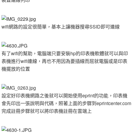
wifi網路的設定很簡單，基本上讓機器搜尋SSID即可連線
有了wifi的幫助，電腦端只要安裝hp的印表機軟體就可以與印
表機進行wifi連線，再也不用因為要插線而屈就電腦或是印表
機擺放的位置
設定好印表機網路之後就可以開始使用eprint的功能，印表機
會先印出一張說明與代碼，照著上面的步驟到eprintcenter.com
完成註冊步驟就可以將印表機註冊在雲端上