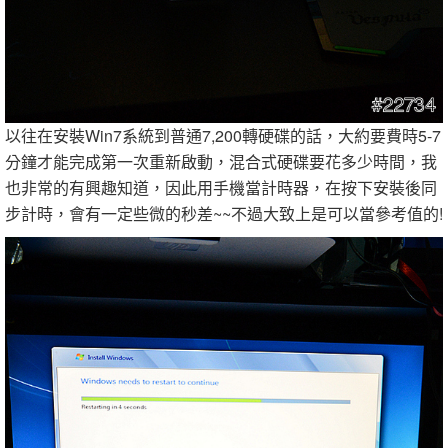
以往在安裝Win7系統到普通7,200轉硬碟的話，大約要費時5-7
分鐘才能完成第一次重新啟動，混合式硬碟要花多少時間，我
也非常的有興趣知道，因此用手機當計時器，在按下安裝後同
步計時，會有一定些微的秒差~~不過大致上是可以當參考值的!