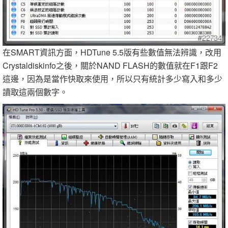
在SMART資訊方面，HDTune 5.5版有些數值無法辨識，改用
Crystaldiskinfo之後，關於NAND FLASH的數值就在F1跟F2
這邊，因為是當作快取來使用，所以只有統計多少寫入和多少
讀取這兩個數字。