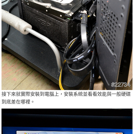
接下來就實際安裝到電腦上，安裝系統並看看效能與一般硬碟
到底差在哪裡。