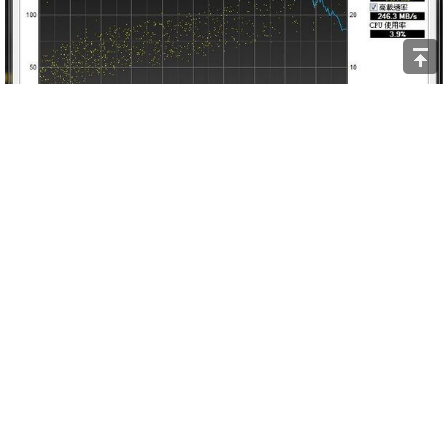
如果是硬碟測試，那麼其效能一定有內圈跟外圈不同的讀寫效
能差異，這在HDTune這種圖表內就可以一目了然。可以看到
最高讀取可達206MB/s，不過在前面200Gb的測試內容可以看
到有一段平穩的讀取，這裡的效能應該就是NAND FLASH在
發揮快取的功用了。