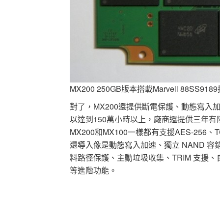
MX200 250GB版本搭載Marvell 88S
對了，MX200還提供斷電保護、動態寫入
以達到150萬小時以上，廠商還提供三年
MX200和MX100一樣都有支援AES-256、T
還導入像是動態寫入加速、獨立 NAND 
料路徑保護、主動垃圾收集、TRIM 支援、自
等進階功能。