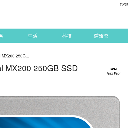
T客邦
男
生活
科技
體驗會
 MX200 250G...
l MX200 250GB SSD