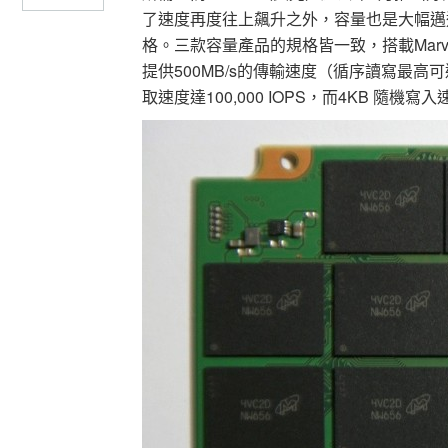
了速度再度往上飆升之外，容量也是大幅邁進；
格。三款容量產品的規格皆一致，搭載Marvel
提供500MB/s的傳輸速度（循序讀寫最高可達
取速度達100,000 IOPS，而4KB 隨機寫入速