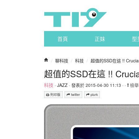
首頁
正妹
型
/
聊科技
/
科技
/
超值的SSD在這 !! Crucial
超值的SSD在這 !! Crucia
科技
·
JAZZ
· 發表於 2015-04-30 11:13 · ·
檢舉
列印版
twitter
plurk