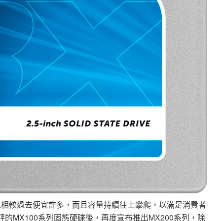
品以相較過去便宜許多，而且容量持續往上攀爬，以滿足消費者
好評的MX100系列固態硬碟後，再度宣布推出MX200系列，除