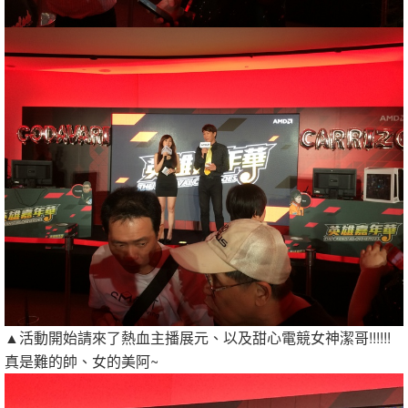
▲活動開始請來了熱血主播展元、以及甜心電競女神潔哥!!!!!!
真是難的帥、女的美阿~