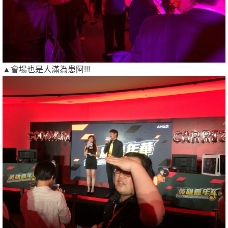
▲會場也是人滿為患阿!!!