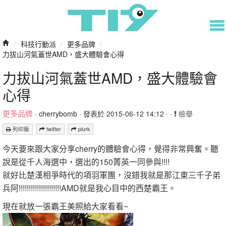
/
科技行動派
/
更多品牌
/
力拔山河氣蓋世AMD，盛大體驗會心得
力拔山河氣蓋世AMD，盛大體驗會
心得
更多品牌
·
cherrybomb
· 發表於 2015-06-12 14:12 · ·
檢舉
列印版
twitter
plurk
今天要來跟大家分享cherry的體驗會心得，覺得非常興奮。聽
說是從千人海選中，選出的150菁英一同參與!!!!
就好比楚漢相爭時代的項羽軍團，沒錯我就是那江東三千子弟
兵阿!!!!!!!!!!!!!!!!!!!!!AMD就是我心目中的西楚霸王。
現在就放一張霸王美照給大家看看~