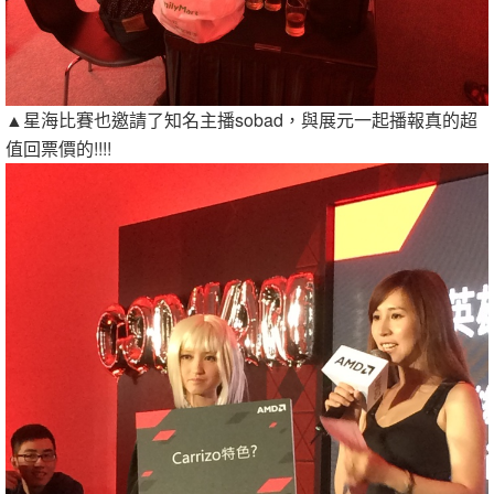
▲星海比賽也邀請了知名主播sobad，與展元一起播報真的超
值回票價的!!!!