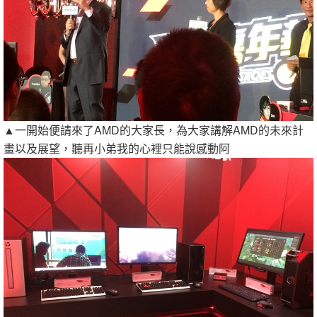
▲一開始便請來了AMD的大家長，為大家講解AMD的未來計
畫以及展望，聽再小弟我的心裡只能說感動阿