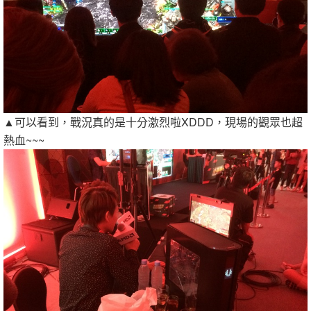
▲可以看到，戰況真的是十分激烈啦XDDD，現場的觀眾也超
熱血~~~