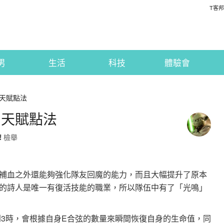
T客邦
男
生活
科技
體驗會
天賦點法
系天賦點法
檢舉
補血之外還能夠強化隊友回魔的能力，而且大幅提升了原本
的詩人是唯一有復活技能的職業，所以隊伍中有了「光鳴」
到3時，會根據自身E合弦的數量來瞬間恢復自身的生命值，同