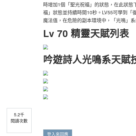
時增加1個「聖光祝福」的狀態，在此狀態
福」狀態並持續時間10秒。LV55可學到
魔法值，在危險的副本環境中，「光鳴」系
Lv 70 精靈天賦列表
吟遊詩人光鳴系天賦
5.2千
閱讀次數
登入來回應