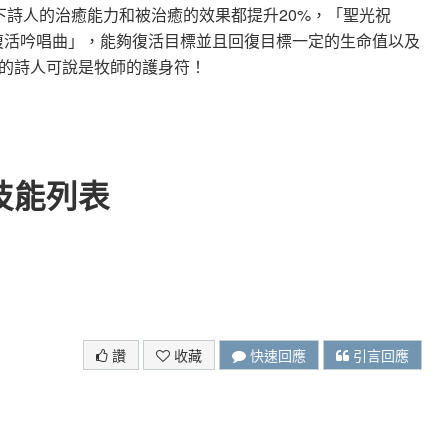
下詩人的治癒能力和被治癒的效果都提升20%，「聖光祝
「復活吟唱曲」，能夠復活目標並且回復目標一定的生命值以及
的詩人可說是牧師的護身符！
技能列表
讚
收藏
快速回應
引言回應