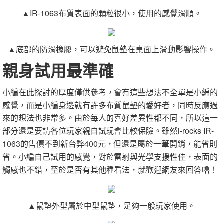
▲IR-1063布質表面的顆粒很小，使用的感覺滑順。
▲底部的防滑橡膠，可以避免鼠墊在桌面上滑動影響操作。
親身試用最準確
小編在此探討的厚度僅供參考，會有這些想法不全單是小編的
感覺，而是小編身邊就有許多布質鼠墊的愛好者，同時反應過
來的想法也非常多。由於每人的喜好差異性都不同，所以這一
部分還是要請各位玩家親自試玩會比較保險。雖然i-rocks IR-
1063的售價不到新台弊400元，但還是屬於一筆開銷，能省則
省。小編自己試用的感覺，對於雷射與光學支援性佳，表面的
觸感也不錯，至於是否有其他種看法，就歡迎網友來回答嚕！
▲鼠墊外型屬於中型鼠墊，足夠一般玩家使用。