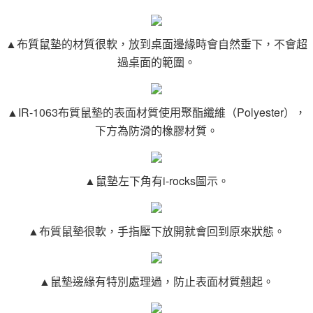
▲布質鼠墊的材質很軟，放到桌面邊緣時會自然垂下，不會超
過桌面的範圍。
▲IR-1063布質鼠墊的表面材質使用聚酯纖維（Polyester），
下方為防滑的橡膠材質。
▲鼠墊左下角有i-rocks圖示。
▲布質鼠墊很軟，手指壓下放開就會回到原來狀態。
▲鼠墊邊緣有特別處理過，防止表面材質翹起。