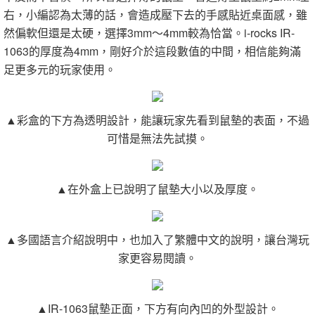
右，小編認為太薄的話，會造成壓下去的手感貼近桌面感，雖
然偏軟但還是太硬，選擇3mm～4mm較為恰當。i-rocks IR-
1063的厚度為4mm，剛好介於這段數值的中間，相信能夠滿
足更多元的玩家使用。
▲彩盒的下方為透明設計，能讓玩家先看到鼠墊的表面，不過
可惜是無法先試摸。
▲在外盒上已說明了鼠墊大小以及厚度。
▲多國語言介紹說明中，也加入了繁體中文的說明，讓台灣玩
家更容易閱讀。
▲IR-1063鼠墊正面，下方有向內凹的外型設計。