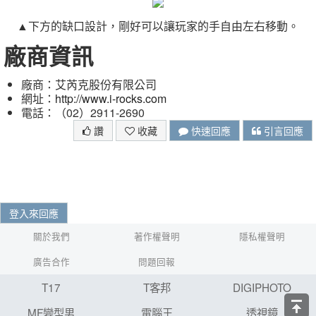
▲下方的缺口設計，剛好可以讓玩家的手自由左右移動。
廠商資訊
廠商：艾芮克股份有限公司
網址：
http://www.i-rocks.com
電話：（02）2911-2690
讚
收藏
快速回應
引言回應
登入來回應
關於我們
著作權聲明
隱私權聲明
廣告合作
問題回報
T17
T客邦
DIGIPHOTO
MF變型男
電腦王
透視鏡