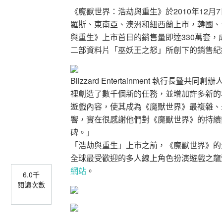
《魔獸世界：浩劫與重生》於2010年12
羅斯、東南亞、澳洲和紐西蘭上市，韓國、
與重生》上市首日的銷售量即達330萬套
二部資料片「巫妖王之怒」所創下的銷售紀
Blizzard Entertainment 執行長暨
裡創造了數千個新的任務，並增加許多新的
遊戲內容，使其成為《魔獸世界》最複雜、
響，實在很感謝他們對《魔獸世界》的持續
碑。」
「浩劫與重生」上市之前，《魔獸世界》的
全球最受歡迎的多人線上角色扮演遊戲之龍
網站
。
6.0千
閱讀次數