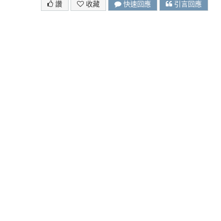
讚
收藏
快速回應
引言回應