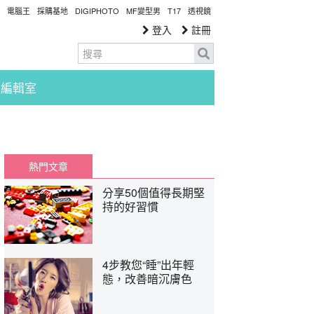
電腦王
採購基地
DIGIPHOTO
MF變型男
T17
透視鏡
登入
註冊
編輯室
熱門文章
分享50個值得長期堅
持的好習慣
4步教您“睡”出年輕
態，改善暗沉膚色