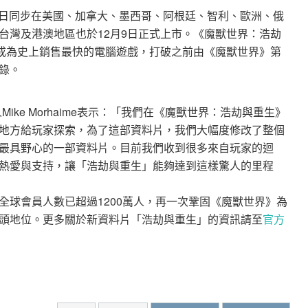
月7日同步在美國、加拿大、墨西哥、阿根廷、智利、歐洲、俄
台灣及港澳地區也於12月9日正式上市。《魔獸世界：浩劫
，成為史上銷售最快的電腦遊戲，打破之前由《魔獸世界》第
錄。
共同創辦人Mike Morhaime表示：「我們在《魔獸世界：浩劫與重生》
地方給玩家探索，為了這部資料片，我們大幅度修改了整個
最具野心的一部資料片。目前我們收到很多來自玩家的迴
熱愛與支持，讓「浩劫與重生」能夠達到這樣驚人的里程
全球會員人數已超過1200萬人，再一次鞏固《魔獸世界》為
頭地位。更多關於新資料片「浩劫與重生」的資訊請至
官方