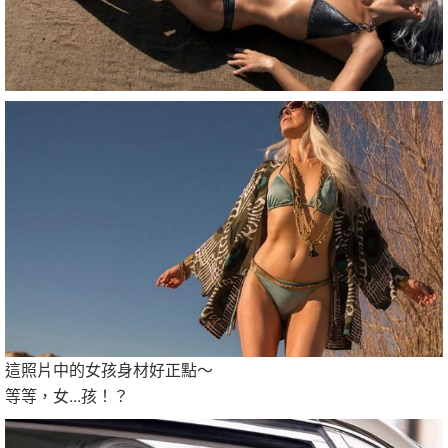
這照片中的女孩身材好正點～
等等，女...孩！？