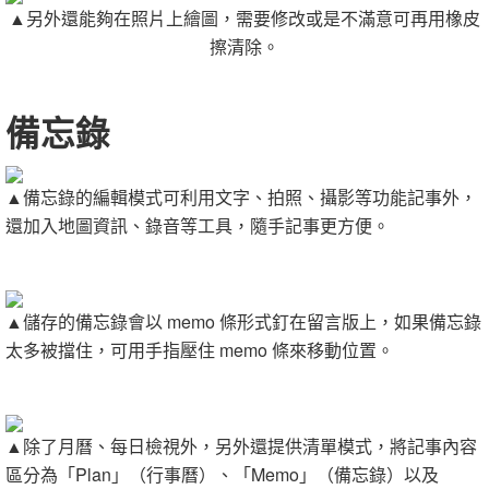
▲另外還能夠在照片上繪圖，需要修改或是不滿意可再用橡皮
擦清除。
備忘錄
▲備忘錄的編輯模式可利用文字、拍照、攝影等功能記事外，
還加入地圖資訊、錄音等工具，隨手記事更方便。
▲儲存的備忘錄會以 memo 條形式釘在留言版上，如果備忘錄
太多被擋住，可用手指壓住 memo 條來移動位置。
▲除了月曆、每日檢視外，另外還提供清單模式，將記事內容
區分為「Plan」（行事曆）、「Memo」（備忘錄）以及