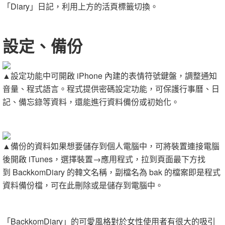
「Diary」日記，利用上方的活頁標籤切換。
設定、備份
▲設定功能中可開啟 iPhone 內建的表情符號鍵盤，調整通知
音量、程式語言。程式提供密碼設定功能，可保護行事曆、日
記、備忘錄等資料，還能進行資料備份或初始化。
▲備份的資料如果想要儲存到個人電腦中，可將裝置連接電腦
後開啟 iTunes，選擇裝置→應用程式，拉到頁面最下方找
到 BackkomDiary 的韓文名稱，副檔名為 bak 的檔案即是程式
資料備份檔，可在此刪除或是儲存到電腦中。
「BackkomDiary」的可愛風格對於女性使用者有很大的吸引