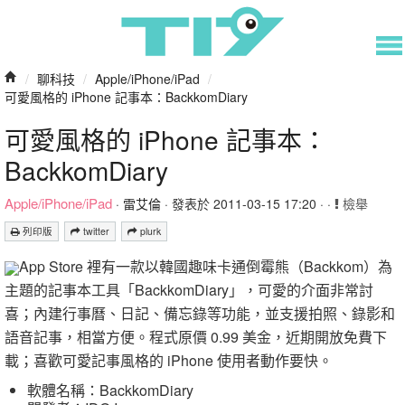
/
聊科技
/
Apple/iPhone/iPad
/
可愛風格的 iPhone 記事本：BackkomDiary
可愛風格的 iPhone 記事本：
BackkomDiary
Apple/iPhone/iPad
·
雷艾倫
· 發表於 2011-03-15 17:20 · ·
檢舉
列印版
twitter
plurk
App Store 裡有一款以韓國趣味卡通倒霉熊（Backkom）為
主題的記事本工具「BackkomDiary」，可愛的介面非常討
喜；內建行事曆、日記、備忘錄等功能，並支援拍照、錄影和
語音記事，相當方便。程式原價 0.99 美金，近期開放免費下
載；喜歡可愛記事風格的 iPhone 使用者動作要快。
軟體名稱：BackkomDiary