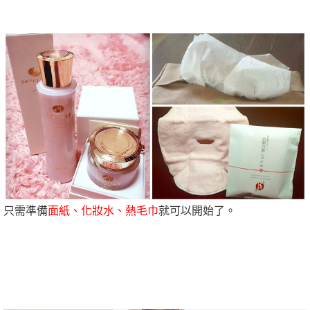
只需準備
面紙、化妝水、熱毛巾
就可以開始了。