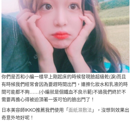
你們是否和小編一樣早上剛起床的時候發現臉超級乾(淚)而且
有時候我們經常會因為要趕時間出門，連擦化妝水和乳液的時
間可能都不夠……(小編就是個鐵血不良示範)不過我們終於不
需要再擔心得被迫頂著一張可怕的臉出門了！
日本美容師IKKO推薦我們使用「
面紙濕敷法
」，沒想到效果出
奇意外地好呢！