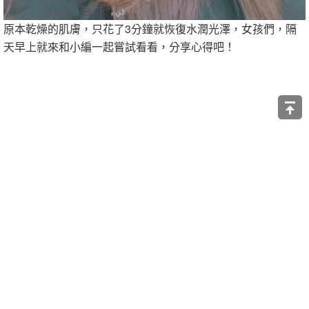
原本乾燥的肌膚，只花了3分鐘就恢復水潤光澤，女孩們，隔
天早上就來和小編一起嘗試看看，分享心得吧！
CR_lily, weheartit
♥
延伸閱讀
●○●○●○●○●○●○●○●○●○○●○●○●○●○●○●○●○●○●○●○●○●○
●○●○●○●○●○○●○●○●○●○
●
美肌秘密不藏私！韓國「臉讚」女神原來都是用這6種方法
保養肌膚的！