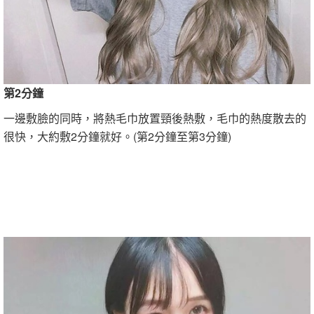
第2分鐘
一邊敷臉的同時，將熱毛巾放置頸後熱敷，毛巾的熱度散去的
很快，大約敷2分鐘就好。(第2分鐘至第3分鐘)