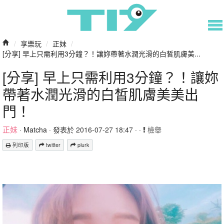
/
享樂玩
/
正妹
/
[分享] 早上只需利用3分鐘？！讓妳帶著水潤光滑的白皙肌膚美...
[分享] 早上只需利用3分鐘？！讓妳
帶著水潤光滑的白皙肌膚美美出
門！
正妹
·
Matcha
· 發表於 2016-07-27 18:47 · ·
檢舉
列印版
twitter
plurk