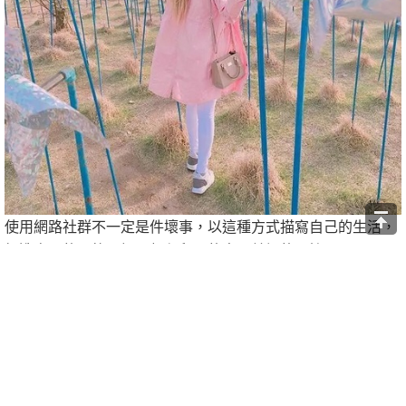
使用網路社群不一定是件壞事，以這種方式描寫自己的生活，
打造自己的風格日記，想必留下的盡是美好的回憶呢！
CR_mery, instagram, weheartit