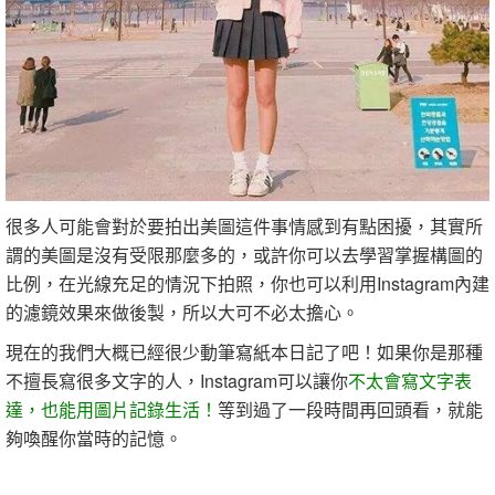
很多人可能會對於要拍出美圖這件事情感到有點困擾，其實所
謂的美圖是沒有受限那麼多的，或許你可以去學習掌握構圖的
比例，在光線充足的情況下拍照，你也可以利用Instagram內建
的濾鏡效果來做後製，所以大可不必太擔心。
現在的我們大概已經很少動筆寫紙本日記了吧！如果你是那種
不擅長寫很多文字的人，Instagram可以讓你
不太會寫文字表
達，也能用圖片記錄生活！
等到過了一段時間再回頭看，就能
夠喚醒你當時的記憶。