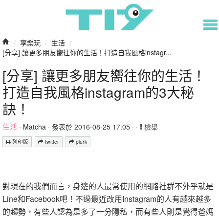
/
享樂玩
/
生活
/
[分享] 讓更多朋友嚮往你的生活！打造自我風格instagr...
[分享] 讓更多朋友嚮往你的生活！
打造自我風格instagram的3大秘
訣！
生活
·
Matcha
· 發表於 2016-08-25 17:05 · ·
檢舉
列印版
twitter
plurk
對現在的我們而言，身邊的人最常使用的網路社群不外乎就是
Line和Facebook吧！不過最近改用Instagram的人有越來越多
的趨勢，有些人認為是多了一分隱私，而有些人則是覺得爸媽