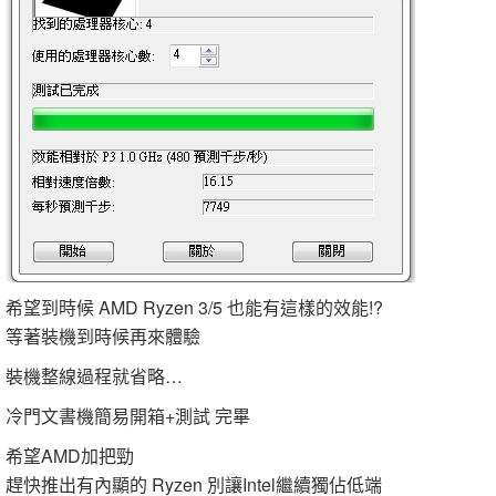
希望到時候 AMD Ryzen 3/5 也能有這樣的效能!?
等著裝機到時候再來體驗
裝機整線過程就省略…
冷門文書機簡易開箱+測試 完畢
希望AMD加把勁
趕快推出有內顯的 Ryzen 別讓Intel繼續獨佔低端