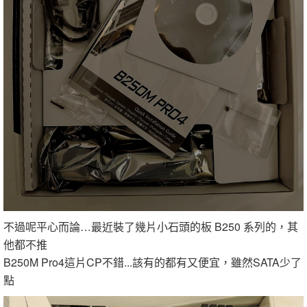
不過呢平心而論…最近裝了幾片小石頭的板 B250 系列的，其
他都不推
B250M Pro4這片CP不錯...該有的都有又便宜，雖然SATA少了
點