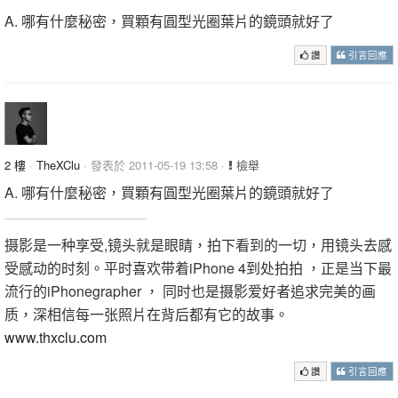
A. 哪有什麼秘密，買顆有圓型光圈葉片的鏡頭就好了
讚
引言回應
2 樓
·
TheXClu
· 發表於 2011-05-19 13:58 ·
檢舉
A. 哪有什麼秘密，買顆有圓型光圈葉片的鏡頭就好了
摄影是一种享受,镜头就是眼睛，拍下看到的一切，用镜头去感
受感动的时刻。平时喜欢带着iPhone 4到处拍拍 ，正是当下最
流行的iPhonegrapher ， 同时也是摄影爱好者追求完美的画
质，深相信每一张照片在背后都有它的故事。
www.thxclu.com
讚
引言回應