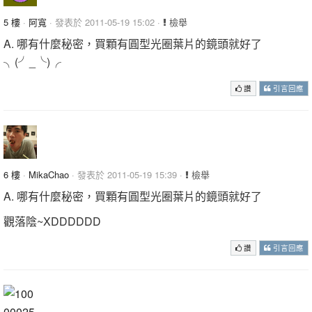
5 樓
·
阿寬
· 發表於 2011-05-19 15:02 ·
檢舉
A. 哪有什麼秘密，買顆有圓型光圈葉片的鏡頭就好了
╮(╯_╰)╭
讚
引言回應
6 樓
·
MikaChao
· 發表於 2011-05-19 15:39 ·
檢舉
A. 哪有什麼秘密，買顆有圓型光圈葉片的鏡頭就好了
觀落陰~XDDDDDD
讚
引言回應