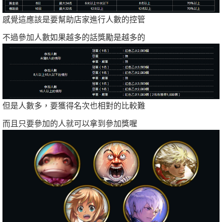
感覺這應該是要幫助店家進行人數的控管
不過參加人數如果越多的話獎勵是越多的
但是人數多，要獲得名次也相對的比較難
而且只要參加的人就可以拿到參加獎喔