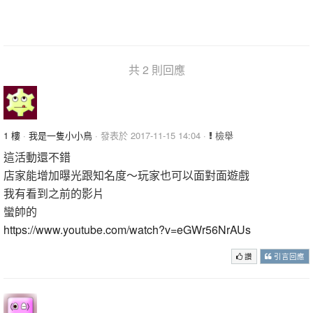
共 2 則回應
1 樓
·
我是一隻小小鳥
· 發表於 2017-11-15 14:04 ·
檢舉
這活動還不錯
店家能增加曝光跟知名度～玩家也可以面對面遊戲
我有看到之前的影片
蠻帥的
https://www.youtube.com/watch?v=eGWr56NrAUs
讚
引言回應