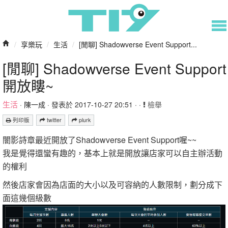
/
享樂玩
/
生活
/
[閒聊] Shadowverse Event Support...
[閒聊] Shadowverse Event Support
開放瞜~
生活
·
陳一成
· 發表於 2017-10-27 20:51 · ·
檢舉
列印版
twitter
plurk
闇影詩章最近開放了Shadowverse Event Support喔~~
我是覺得還蠻有趣的，基本上就是開放讓店家可以自主辦活動
的權利
然後店家會因為店面的大小以及可容納的人數限制，劃分成下
面這幾個級數