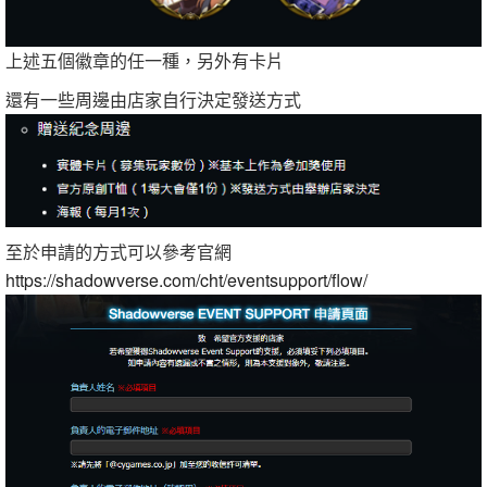
上述五個徽章的任一種，另外有卡片
還有一些周邊由店家自行決定發送方式
至於申請的方式可以參考官網
https://shadowverse.com/cht/eventsupport/flow/